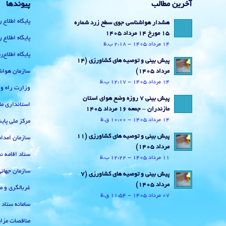
آخرین مطالب
پیوندها
پایگاه اطلاع 
هشدار هواشناسی جوی سطح زرد شماره
15 مورخ 14 مرداد 1405
پایگاه اطلاع 
14 مرداد 1405 - 2:18 ب.ظ
پایگاه اطلاع
پیش بینی و توصیه های کشاورزی (14
سازمان هواش
مرداد ۱۴۰۵)
14 مرداد 1405 - 12:17 ب.ظ
وزارت راه و
پیش بینی 7 روزه وضع هوای استان
استانداری ما
مازندران – جمعه 16 مرداد 1405
14 مرداد 1405 - 10:00 ق.ظ
مرکز ملی پا
پیش بینی و توصیه های کشاورزی (11
سازمان امداد
مرداد ۱۴۰۵)
ستاد اقامه نم
11 مرداد 1405 - 12:22 ب.ظ
سازمان جهان
پیش بینی و توصیه های کشاورزی (7
مرداد ۱۴۰۵)
غربالگری و م
07 مرداد 1405 - 11:54 ق.ظ
سامانه ستاد
مناقصات مزای