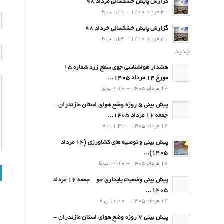
گزارش پایش خشکسالی مرداد 98
31 خرداد 1400 - 1:40 ب.ظ
گزارش پایش خشکسالی خرداد 98
31 خرداد 1400 - 1:24 ب.ظ
جدید
هشدار هواشناسی جوی سطح زرد شماره 15
مورخ 14 مرداد 1405...
14 مرداد 1405 - 2:18 ب.ظ
پیش بینی 5 روزه وضع هوای استان مازندران –
جمعه 16 مرداد 1405...
14 مرداد 1405 - 1:43 ب.ظ
پیش بینی و توصیه های کشاورزی (14 مرداد
۱۴۰۵)...
14 مرداد 1405 - 12:17 ب.ظ
پیش بینی وضعیت پایداری جو – جمعه 16 مرداد
1405...
14 مرداد 1405 - 11:00 ق.ظ
پیش بینی 7 روزه وضع هوای استان مازندران –