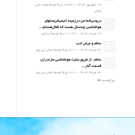
16 شهریور 1404 - 12:36 ب.ظ توسط محمد علی
ملکی
درودبرشما من درزمینه انیمیشن‌مدلهای
هواشناسی چندسال هست که فعال‌هستم...
27 مرداد 1404 - 11:19 ب.ظ توسط اردشیر
سلام و عرض ادب
26 مرداد 1404 - 8:21 ق.ظ توسط ایمان نبی پور
سلام ، از طریق سایت هواشناسی مازندران،
قسمت آمار...
26 مرداد 1404 - 8:21 ق.ظ توسط ایمان نبی پور
برچسب ها