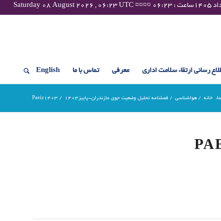
لاع رسانی ارتقاء سلامت اداری
معرفی
تماس با ما
English
ا:
خانه
/
هواشناسی
/
فصلنامه تحلیل وضعیت جوی مازندران-پاییز۱۴۰۳
/
Paeiz1403
PA