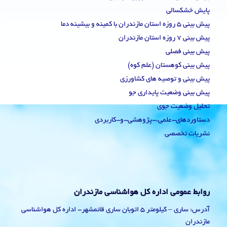
پایش خشکسالی
پیش بینی 5 روزه استان مازندران با کمینه و بیشینه دما
پیش بینی 7 روزه استان مازندران
پیش بینی فصلی
پیش بینی کوهستان (علم کوه)
پیش بینی و توصیه های کشاورزی
پیش بینی وضعیت پایداری جو
تحلیل وضعیت جوی
دستاوردهای-علمی،-پژوهشی-و-کاربردی
نشریات تخصصی
روابط عمومی اداره کل هواشناسی مازندران
آدرس: ساری – کیلومتر 5 اتوبان ساری قائمشهر- اداره کل هواشناسی
مازندران