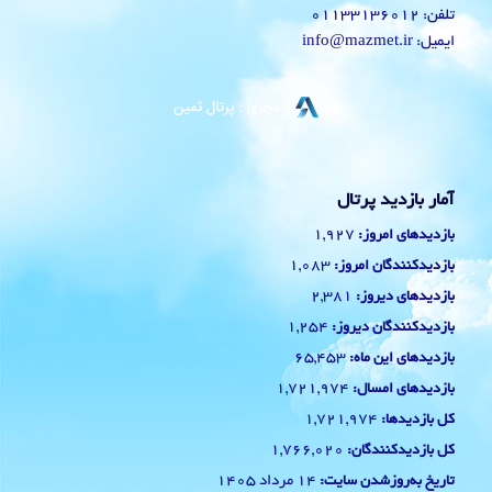
تلفن: 01133136012
ایمیل: info@mazmet.ir
آمار بازدید پرتال
1,927
بازدیدهای امروز:
1,083
بازدیدکنندگان امروز:
2,381
بازدیدهای دیروز:
1,254
بازدیدکنندگان دیروز:
65,453
بازدیدهای این ماه:
1,721,974
بازدیدهای امسال:
1,721,974
کل بازدیدها:
1,766,020
کل بازدیدکنند‌گان:
14 مرداد 1405
تاریخ به‌روزشدن سایت: