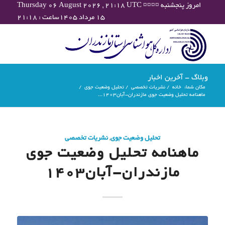
Thursday 06 August 2026 , 21:18 UTC ¤¤¤¤ امروز پنجشنبه
۱۵ مرداد ۱۴۰۵ساعت : ۲۱:۱۸
وبلاگ - آخرین اخبار
مکان شما:
خانه
/
نشریات تخصصی
/
تحلیل وضعیت جوی
/
ماهنامه تحلیل وضعیت جوی مازندران-آبان۱۴۰۳...
تحلیل وضعیت جوی
,
نشریات تخصصی
ماهنامه تحلیل وضعیت جوی
مازندران-آبان۱۴۰۳