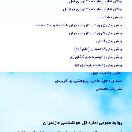
بولتن اقلیمی ماهانه کشاورزی آمل
بولتن اقلیمی ماهانه کشاورزی قراخیل
پایش خشکسالی
پیش بینی 5 روزه استان مازندران با کمینه و بیشینه دما
پیش بینی 7 روزه استان مازندران
پیش بینی فصلی
پیش بینی کوهستان (علم کوه)
پیش بینی و توصیه های کشاورزی
پیش بینی وضعیت پایداری جو
تحلیل وضعیت جوی
دستاوردهای-علمی،-پژوهشی-و-کاربردی
نشریات تخصصی
روابط عمومی اداره کل هواشناسی مازندران