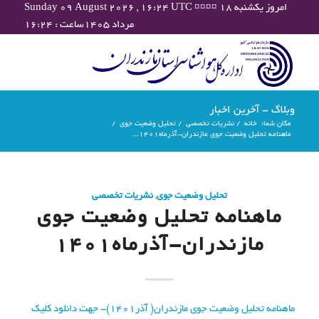
Sunday 09 August 2026 , 16:24 UTC ¤¤¤¤ امروز یکشنبه ۱۸
مرداد ۱۴۰۵ساعت : ۱۶:۲۴
وبلاگ - آخرین اخبار
مکان شما:
خانه
/
نشریات تخصصی
/
تحلیل وضعیت جوی
/
ماهنامه تحلیل وضعیت جوی مازندران-آذرماه۱۴۰۱...
تحلیل وضعیت جوی
,
نشریات تخصصی
ماهنامه تحلیل وضعیت جوی
مازندران-آذرماه۱۴۰۱
ماهنامه تحلیل وضعیت جوی مازندران( آذر1401)- جهت دانلود کلیک