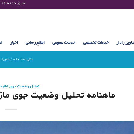
Friday 07 August 2026 , 22:17 UTC ¤¤¤¤ امروز جمعه ۱۶ مرداد ۱۴۰۵ساعت : ۲۲:۱۷
اویر رادار
خدمات تخصصی
خدمات عمومی
اطلاع رسانی
اخبار
اط
مکان شما:
خانه
/
نشریات
تحلیل وضعیت جوی
,
نشری
ماهنامه تحلیل وضعیت جوی مازند