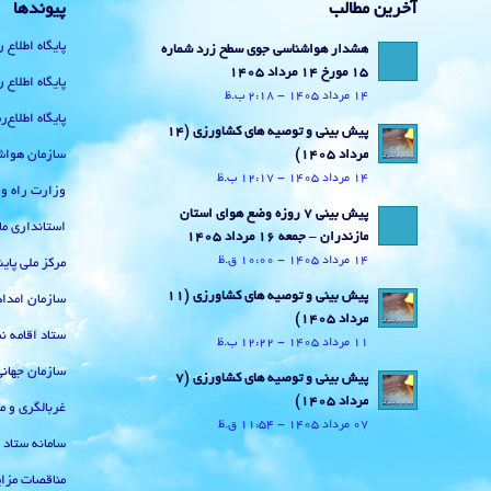
آخرین مطالب
پیوندها
پایگاه اطلاع 
هشدار هواشناسی جوی سطح زرد شماره
15 مورخ 14 مرداد 1405
پایگاه اطلاع 
14 مرداد 1405 - 2:18 ب.ظ
پایگاه اطلاع
پیش بینی و توصیه های کشاورزی (14
سازمان هواش
مرداد ۱۴۰۵)
14 مرداد 1405 - 12:17 ب.ظ
وزارت راه و
پیش بینی 7 روزه وضع هوای استان
استانداری ما
مازندران – جمعه 16 مرداد 1405
14 مرداد 1405 - 10:00 ق.ظ
مرکز ملی پا
پیش بینی و توصیه های کشاورزی (11
سازمان امداد
مرداد ۱۴۰۵)
ستاد اقامه نم
11 مرداد 1405 - 12:22 ب.ظ
سازمان جهان
پیش بینی و توصیه های کشاورزی (7
مرداد ۱۴۰۵)
غربالگری و م
07 مرداد 1405 - 11:54 ق.ظ
سامانه ستاد
مناقصات مزای