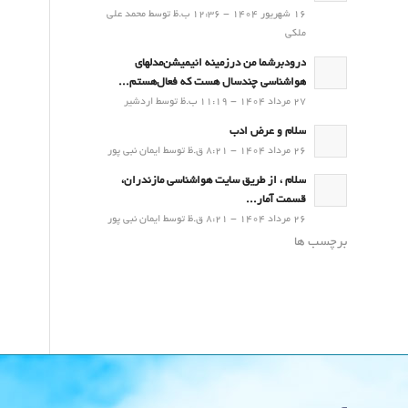
16 شهریور 1404 - 12:36 ب.ظ توسط محمد علی
ملکی
درودبرشما من درزمینه انیمیشن‌مدلهای
هواشناسی چندسال هست که فعال‌هستم...
27 مرداد 1404 - 11:19 ب.ظ توسط اردشیر
سلام و عرض ادب
26 مرداد 1404 - 8:21 ق.ظ توسط ایمان نبی پور
سلام ، از طریق سایت هواشناسی مازندران،
قسمت آمار...
26 مرداد 1404 - 8:21 ق.ظ توسط ایمان نبی پور
برچسب ها