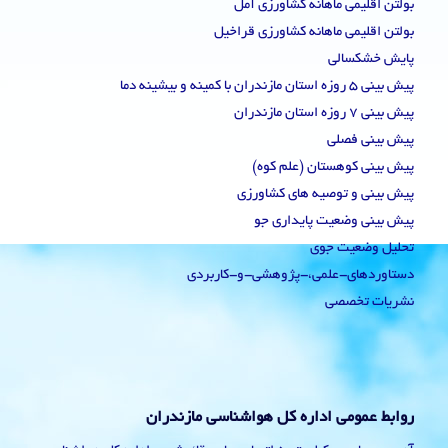
بولتن اقلیمی ماهانه کشاورزی آمل
بولتن اقلیمی ماهانه کشاورزی قراخیل
پایش خشکسالی
پیش بینی 5 روزه استان مازندران با کمینه و بیشینه دما
پیش بینی 7 روزه استان مازندران
پیش بینی فصلی
پیش بینی کوهستان (علم کوه)
پیش بینی و توصیه های کشاورزی
پیش بینی وضعیت پایداری جو
تحلیل وضعیت جوی
دستاوردهای-علمی،-پژوهشی-و-کاربردی
نشریات تخصصی
روابط عمومی اداره کل هواشناسی مازندران