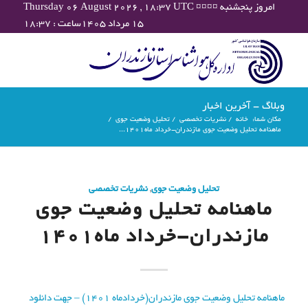
Thursday 06 August 2026 , 18:37 UTC ¤¤¤¤ امروز پنجشنبه
۱۵ مرداد ۱۴۰۵ساعت : ۱۸:۳۷
وبلاگ - آخرین اخبار
مکان شما:
خانه
/
نشریات تخصصی
/
تحلیل وضعیت جوی
/
ماهنامه تحلیل وضعیت جوی مازندران-خرداد ماه۱۴۰۱...
تحلیل وضعیت جوی
,
نشریات تخصصی
ماهنامه تحلیل وضعیت جوی
مازندران-خرداد ماه۱۴۰۱
ماهنامه تحلیل وضعیت جوی مازندران(خردادماه 1401) – جهت دانلود