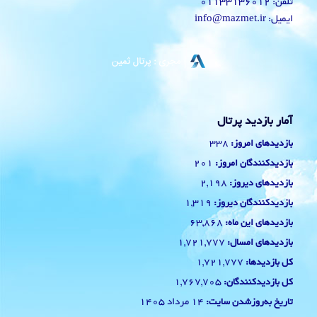
تلفن: 01133136012
ایمیل: info@mazmet.ir
آمار بازدید پرتال
338
بازدیدهای امروز:
201
بازدیدکنندگان امروز:
2,198
بازدیدهای دیروز:
1,319
بازدیدکنندگان دیروز:
63,868
بازدیدهای این ماه:
1,721,777
بازدیدهای امسال:
1,721,777
کل بازدیدها:
1,767,705
کل بازدیدکنند‌گان:
14 مرداد 1405
تاریخ به‌روزشدن سایت: