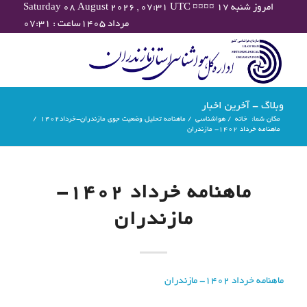
Saturday 08 August 2026 , 07:31 UTC ¤¤¤¤ امروز شنبه ۱۷
مرداد ۱۴۰۵ساعت : ۰۷:۳۱
وبلاگ - آخرین اخبار
مکان شما:
خانه
/
هواشناسی
/
ماهنامه تحلیل وضعیت جوی مازندران-خرداد۱۴۰۲
/
ماهنامه خرداد 1402- مازندران
ماهنامه خرداد 1402-
مازندران
ماهنامه خرداد 1402- مازندران