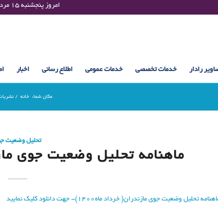
Thursday 06 August 2026 , 08:42 UTC ¤¤¤¤ امروز پنجشنبه ۱۵ مرداد ۱۴۰۵ساعت : ۰۸:۴۲
اویر رادار
خدمات تخصصی
خدمات عمومی
اطلاع رسانی
اخبار
اط
مکان شما:
خانه
/
نشریا
تحلیل وضعیت ج
ماهنامه تحلیل وضعیت جوی مازند
هنامه تحلیل وضعیت جوی مازندران( خرداد ماه1400)- جهت دانلود کلیک نمایید