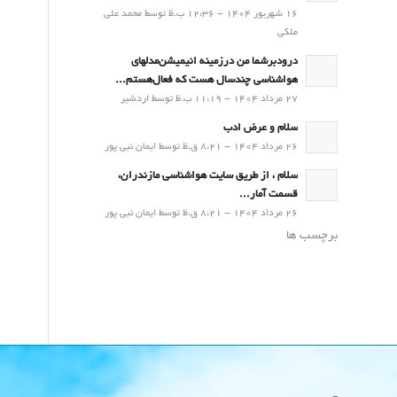
16 شهریور 1404 - 12:36 ب.ظ توسط محمد علی
ملکی
درودبرشما من درزمینه انیمیشن‌مدلهای
هواشناسی چندسال هست که فعال‌هستم...
27 مرداد 1404 - 11:19 ب.ظ توسط اردشیر
سلام و عرض ادب
26 مرداد 1404 - 8:21 ق.ظ توسط ایمان نبی پور
سلام ، از طریق سایت هواشناسی مازندران،
قسمت آمار...
26 مرداد 1404 - 8:21 ق.ظ توسط ایمان نبی پور
برچسب ها