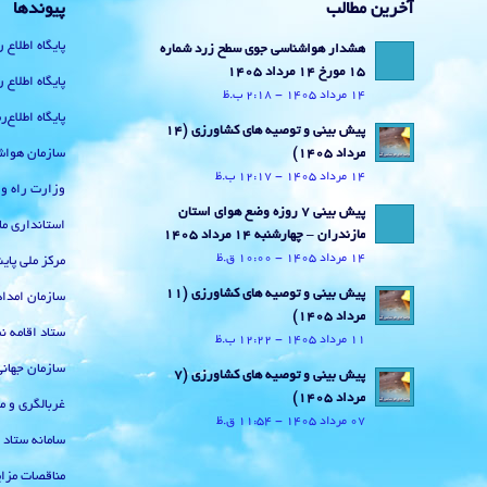
آخرین مطالب
پیوندها
پایگاه اطلاع 
هشدار هواشناسی جوی سطح زرد شماره
15 مورخ 14 مرداد 1405
پایگاه اطلاع 
14 مرداد 1405 - 2:18 ب.ظ
پایگاه اطلاع
پیش بینی و توصیه های کشاورزی (14
سازمان هواش
مرداد ۱۴۰۵)
14 مرداد 1405 - 12:17 ب.ظ
وزارت راه و
پیش بینی 7 روزه وضع هوای استان
استانداری ما
مازندران – چهارشنبه 14 مرداد 1405
14 مرداد 1405 - 10:00 ق.ظ
مرکز ملی پا
پیش بینی و توصیه های کشاورزی (11
سازمان امداد
مرداد ۱۴۰۵)
ستاد اقامه نم
11 مرداد 1405 - 12:22 ب.ظ
سازمان جهان
پیش بینی و توصیه های کشاورزی (7
مرداد ۱۴۰۵)
غربالگری و م
07 مرداد 1405 - 11:54 ق.ظ
سامانه ستاد
مناقصات مزای