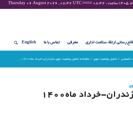
لاع رسانی ارتقاء سلامت اداری
معرفی
تماس با ما
English
ت تخصصی
/
تحلیل وضعیت جوی
/
ماهنامه تحلیل وضعیت جوی مازندران-خرداد ماه1400...
وی
ران-خرداد ماه1400