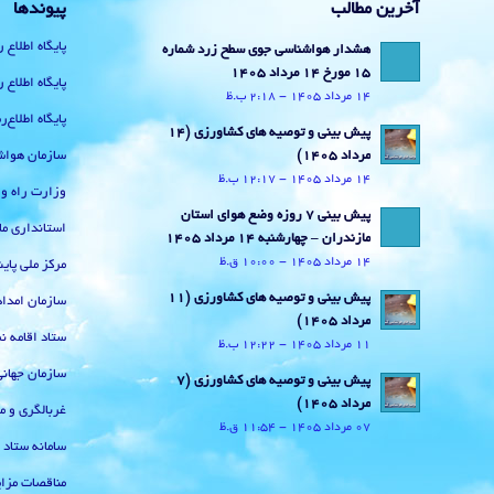
آخرین مطالب
پیوندها
پایگاه اطلاع 
هشدار هواشناسی جوی سطح زرد شماره
15 مورخ 14 مرداد 1405
پایگاه اطلاع 
14 مرداد 1405 - 2:18 ب.ظ
پایگاه اطلاع
پیش بینی و توصیه های کشاورزی (14
سازمان هواش
مرداد ۱۴۰۵)
14 مرداد 1405 - 12:17 ب.ظ
وزارت راه و
پیش بینی 7 روزه وضع هوای استان
استانداری ما
مازندران – چهارشنبه 14 مرداد 1405
14 مرداد 1405 - 10:00 ق.ظ
مرکز ملی پا
پیش بینی و توصیه های کشاورزی (11
سازمان امداد
مرداد ۱۴۰۵)
ستاد اقامه نم
11 مرداد 1405 - 12:22 ب.ظ
سازمان جهان
پیش بینی و توصیه های کشاورزی (7
مرداد ۱۴۰۵)
غربالگری و م
07 مرداد 1405 - 11:54 ق.ظ
سامانه ستاد
مناقصات مزای