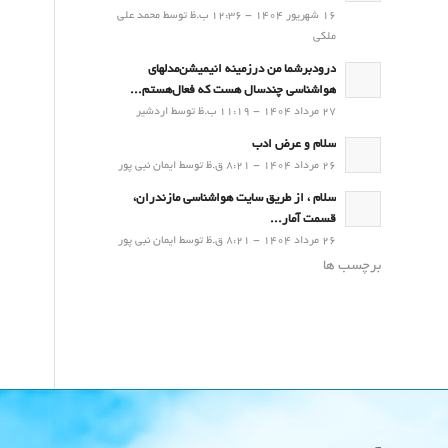
16 شهریور 1404 - 12:36 ب.ظ توسط محمد علی
ملکی
درودبرشما من درزمینه انیمیشن‌مدلهای
هواشناسی چندسال هست که فعال‌هستم...
27 مرداد 1404 - 11:19 ب.ظ توسط اردشیر
سلام و عرض ادب
26 مرداد 1404 - 8:21 ق.ظ توسط ایمان نبی پور
سلام ، از طریق سایت هواشناسی مازندران،
قسمت آمار...
26 مرداد 1404 - 8:21 ق.ظ توسط ایمان نبی پور
برچسب ها