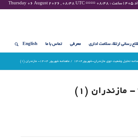
لاع رسانی ارتقاء سلامت اداری
معرفی
تماس با ما
English
نامه تحلیل وضعیت جوی مازندران-شهریور1404
/
ماهنامه شهریور 1404- مازندران (1)