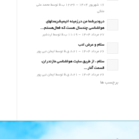
16 شهریور 1404 - 12:36 ب.ظ توسط محمد علی
ملکی
درودبرشما من درزمینه انیمیشن‌مدلهای
هواشناسی چندسال هست که فعال‌هستم...
27 مرداد 1404 - 11:19 ب.ظ توسط اردشیر
سلام و عرض ادب
26 مرداد 1404 - 8:21 ق.ظ توسط ایمان نبی پور
سلام ، از طریق سایت هواشناسی مازندران،
قسمت آمار...
26 مرداد 1404 - 8:21 ق.ظ توسط ایمان نبی پور
برچسب ها