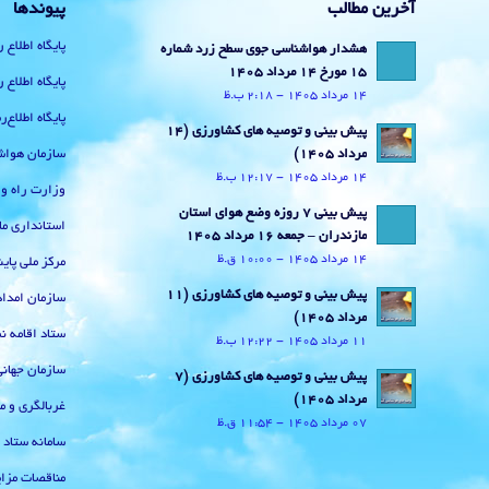
آخرین مطالب
پیوندها
پایگاه اطلاع 
هشدار هواشناسی جوی سطح زرد شماره
15 مورخ 14 مرداد 1405
پایگاه اطلاع 
14 مرداد 1405 - 2:18 ب.ظ
پایگاه اطلاع
پیش بینی و توصیه های کشاورزی (14
سازمان هواش
مرداد ۱۴۰۵)
14 مرداد 1405 - 12:17 ب.ظ
وزارت راه و
پیش بینی 7 روزه وضع هوای استان
استانداری ما
مازندران – جمعه 16 مرداد 1405
14 مرداد 1405 - 10:00 ق.ظ
مرکز ملی پا
پیش بینی و توصیه های کشاورزی (11
سازمان امداد
مرداد ۱۴۰۵)
ستاد اقامه نم
11 مرداد 1405 - 12:22 ب.ظ
سازمان جهان
پیش بینی و توصیه های کشاورزی (7
مرداد ۱۴۰۵)
غربالگری و م
07 مرداد 1405 - 11:54 ق.ظ
سامانه ستاد
مناقصات مزای