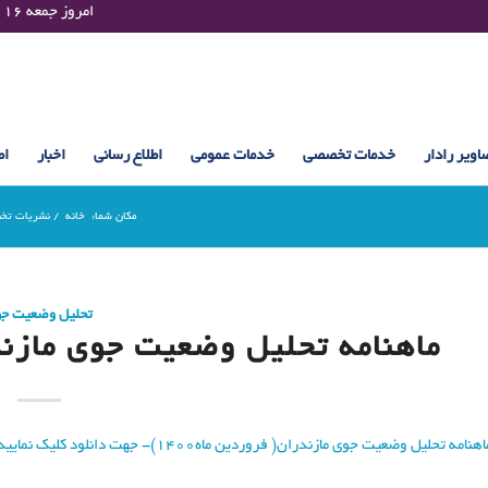
Friday 07 August 2026 , 10:55 UTC ¤¤¤¤ امروز جمعه ۱۶ مرداد ۱۴۰۵ساعت : ۱۰:۵۵
اویر رادار
خدمات تخصصی
خدمات عمومی
اطلاع رسانی
اخبار
اط
مکان شما:
خانه
/
نشریات تخ
تحلیل وضعیت ج
ماهنامه تحلیل وضعیت جوی مازندرا
هنامه تحلیل وضعیت جوی مازندران( فروردین ماه1400)- جهت دانلود کلیک نمایید