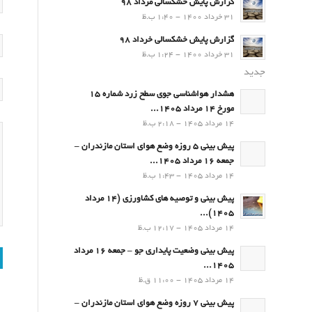
گزارش پایش خشکسالی مرداد 98
31 خرداد 1400 - 1:40 ب.ظ
گزارش پایش خشکسالی خرداد 98
31 خرداد 1400 - 1:24 ب.ظ
جدید
هشدار هواشناسی جوی سطح زرد شماره 15
مورخ 14 مرداد 1405...
14 مرداد 1405 - 2:18 ب.ظ
پیش بینی 5 روزه وضع هوای استان مازندران –
جمعه 16 مرداد 1405...
14 مرداد 1405 - 1:43 ب.ظ
پیش بینی و توصیه های کشاورزی (14 مرداد
۱۴۰۵)...
14 مرداد 1405 - 12:17 ب.ظ
پیش بینی وضعیت پایداری جو – جمعه 16 مرداد
1405...
14 مرداد 1405 - 11:00 ق.ظ
پیش بینی 7 روزه وضع هوای استان مازندران –