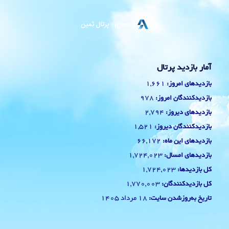
آمار بازدید پرتال
1,661
بازدیدهای امروز:
978
بازدیدکنندگان امروز:
2,794
بازدیدهای دیروز:
1,521
بازدیدکنندگان دیروز:
66,172
بازدیدهای این ماه:
1,724,023
بازدیدهای امسال:
1,724,023
کل بازدیدها:
1,770,003
کل بازدیدکنند‌گان:
18 مرداد 1405
تاریخ به‌روزشدن سایت: