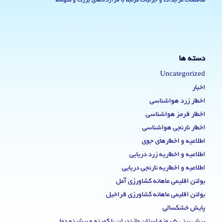
مناقصات مزایدات و جزئیات مرتبط با قراردادهای بزرگ و متوسط
دسته ها
Uncategorized
اخبار
اخطار زرد هواشناسی
اخطار قرمز هواشناسی
اخطار نارنجی هواشناسی
اطلاعیه و اخطارهای جوی
اطلاعیه و اخطاریه زرد دریایی
اطلاعیه و اخطاریه نارنجی دریایی
بولتن اقلیمی ماهانه کشاورزی آمل
بولتن اقلیمی ماهانه کشاورزی قراخیل
پایش خشکسالی
پیش بینی 5 روزه استان مازندران با کمینه و بیشینه دما