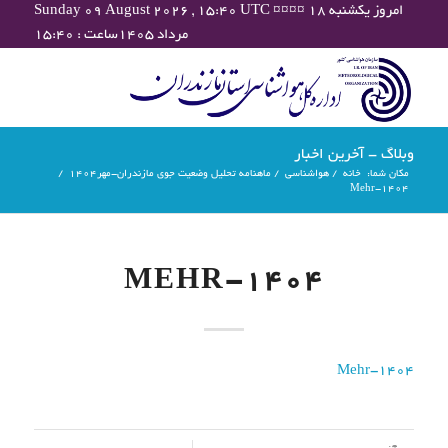
Sunday 09 August 2026 , 15:40 UTC ¤¤¤¤ امروز یکشنبه ۱۸
مرداد ۱۴۰۵ساعت : ۱۵:۴۰
وبلاگ - آخرین اخبار
مکان شما:
خانه
/
هواشناسی
/
ماهنامه تحلیل وضعیت جوی مازندران-مهر۱۴۰۴
/
Mehr-1404
MEHR-1404
Mehr-1404