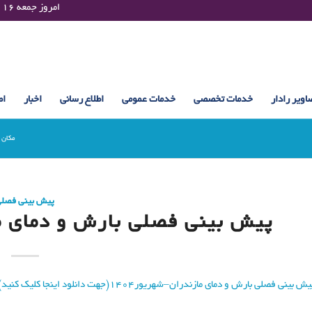
Friday 07 August 2026 , 05:47 UTC ¤¤¤¤ امروز جمعه ۱۶ مرداد ۱۴۰۵ساعت : ۰۵:۴۷
اویر رادار
خدمات تخصصی
خدمات عمومی
اطلاع رسانی
اخبار
اط
مکان 
پیش بینی فصل
پیش بینی فصلی بارش و دمای مازن
ش بینی فصلی بارش و دمای مازندران–شهریور۱۴۰۴(جهت دانلود اینجا کلیک کنید)