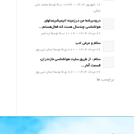
16 شهریور 1404 - 12:36 ب.ظ توسط محمد علی
ملکی
درودبرشما من درزمینه انیمیشن‌مدلهای
هواشناسی چندسال هست که فعال‌هستم...
27 مرداد 1404 - 11:19 ب.ظ توسط اردشیر
سلام و عرض ادب
26 مرداد 1404 - 8:21 ق.ظ توسط ایمان نبی پور
سلام ، از طریق سایت هواشناسی مازندران،
قسمت آمار...
26 مرداد 1404 - 8:21 ق.ظ توسط ایمان نبی پور
برچسب ها