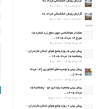
گزارش پایش خشکسالی مرداد 98
31 خرداد 1400 - 1:40 ب.ظ
گزارش پایش خشکسالی خرداد 98
31 خرداد 1400 - 1:24 ب.ظ
جدید
هشدار هواشناسی جوی سطح زرد شماره 15
مورخ 14 مرداد 1405...
14 مرداد 1405 - 2:18 ب.ظ
پیش بینی 5 روزه وضع هوای استان مازندران –
پنجشنبه 15 مرداد 1405...
14 مرداد 1405 - 1:43 ب.ظ
پیش بینی و توصیه های کشاورزی (14 مرداد
۱۴۰۵)...
14 مرداد 1405 - 12:17 ب.ظ
پیش بینی وضعیت پایداری جو – پنجشنبه 15
مرداد 1405...
14 مرداد 1405 - 11:00 ق.ظ
پیش بینی 7 روزه وضع هوای استان مازندران –