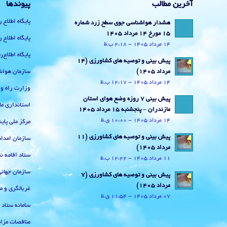
آخرین مطالب
پیوندها
پایگاه اطلاع 
هشدار هواشناسی جوی سطح زرد شماره
15 مورخ 14 مرداد 1405
پایگاه اطلاع 
14 مرداد 1405 - 2:18 ب.ظ
پایگاه اطلاع
پیش بینی و توصیه های کشاورزی (14
سازمان هواش
مرداد ۱۴۰۵)
14 مرداد 1405 - 12:17 ب.ظ
وزارت راه و
پیش بینی 7 روزه وضع هوای استان
استانداری ما
مازندران – پنجشنبه 15 مرداد 1405
14 مرداد 1405 - 10:00 ق.ظ
مرکز ملی پا
پیش بینی و توصیه های کشاورزی (11
سازمان امداد
مرداد ۱۴۰۵)
ستاد اقامه نم
11 مرداد 1405 - 12:22 ب.ظ
سازمان جهان
پیش بینی و توصیه های کشاورزی (7
مرداد ۱۴۰۵)
غربالگری و م
07 مرداد 1405 - 11:54 ق.ظ
سامانه ستاد
مناقصات مزای