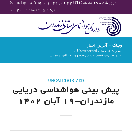
Saturday 08 August 2026 , 01:22 UTC ¤¤¤¤ امروز شنبه ۱۷
مرداد ۱۴۰۵ساعت : ۰۱:۲۲
وبلاگ - آخرین اخبار
مکان شما:
خانه
/
Uncategorized
/
پیش بینی هواشناسی دریایی مازندران-19 آبان 1402...
UNCATEGORIZED
پیش بینی هواشناسی دریایی
مازندران-19 آبان 1402