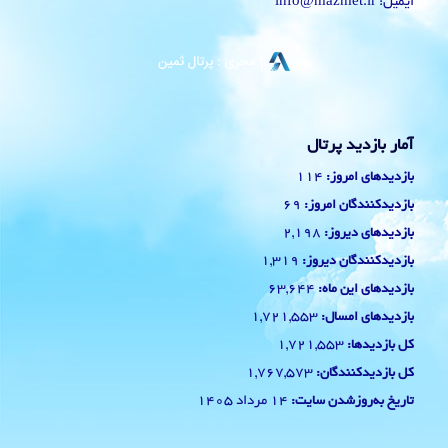
ایمیل: info@mazmet.ir
آمار بازدید پرتال
114
بازدیدهای امروز:
69
بازدیدکنندگان امروز:
2,198
بازدیدهای دیروز:
1,319
بازدیدکنندگان دیروز:
63,644
بازدیدهای این ماه:
1,721,553
بازدیدهای امسال:
1,721,553
کل بازدیدها:
1,767,573
کل بازدیدکنند‌گان:
14 مرداد 1405
تاریخ به‌روزشدن سایت: