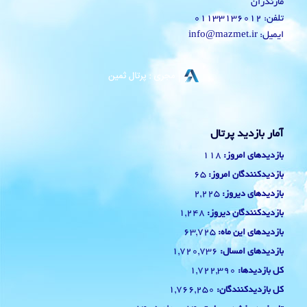
مازندران
تلفن: 01133136012
ایمیل: info@mazmet.ir
آمار بازدید پرتال
118
بازدیدهای امروز:
65
بازدیدکنندگان امروز:
2,225
بازدیدهای دیروز:
1,248
بازدیدکنندگان دیروز:
63,725
بازدیدهای این ماه:
1,720,736
بازدیدهای امسال:
1,722,390
کل بازدیدها:
1,766,250
کل بازدیدکنند‌گان: