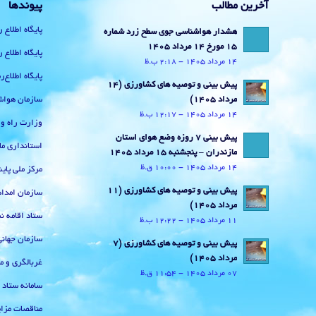
آخرین مطالب
پیوندها
پایگاه اطلاع 
هشدار هواشناسی جوی سطح زرد شماره
15 مورخ 14 مرداد 1405
پایگاه اطلاع 
14 مرداد 1405 - 2:18 ب.ظ
پایگاه اطلاع
پیش بینی و توصیه های کشاورزی (14
سازمان هواش
مرداد ۱۴۰۵)
14 مرداد 1405 - 12:17 ب.ظ
وزارت راه و
پیش بینی 7 روزه وضع هوای استان
استانداری ما
مازندران – پنجشنبه 15 مرداد 1405
14 مرداد 1405 - 10:00 ق.ظ
مرکز ملی پا
پیش بینی و توصیه های کشاورزی (11
سازمان امداد
مرداد ۱۴۰۵)
ستاد اقامه نم
11 مرداد 1405 - 12:22 ب.ظ
سازمان جهان
پیش بینی و توصیه های کشاورزی (7
مرداد ۱۴۰۵)
غربالگری و م
07 مرداد 1405 - 11:54 ق.ظ
سامانه ستاد
مناقصات مزای