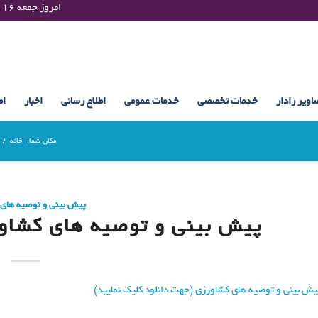
Friday 07 August 2026 , 01:11 UTC ¤¤¤¤ امروز جمعه ۱۶ مرداد ۱۴۰۵ساعت : ۰۱:۱۱
اویر رادار
خدمات تخصصی
خدمات عمومی
اطلاع رسانی
اخبار
اط
مکان شما:
خانه
/
پیش بینی و توصیه های
پیش بینی و توصیه های کشاورزی (10 اسف
یش بینی و توصیه های کشاورزی (جهت دانلود کلیک نمایید)