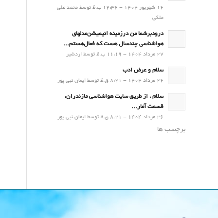
16 شهریور 1404 - 12:36 ب.ظ توسط محمد علی
ملکی
درودبرشما من درزمینه انیمیشن‌مدلهای
هواشناسی چندسال هست که فعال‌هستم...
27 مرداد 1404 - 11:19 ب.ظ توسط اردشیر
سلام و عرض ادب
26 مرداد 1404 - 8:21 ق.ظ توسط ایمان نبی پور
سلام ، از طریق سایت هواشناسی مازندران،
قسمت آمار...
26 مرداد 1404 - 8:21 ق.ظ توسط ایمان نبی پور
برچسب ها