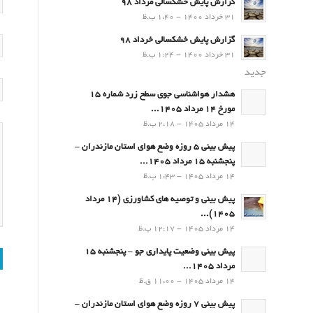
گزارش پایش خشکسالی مرداد 98
31 خرداد 1400 - 1:40 ب.ظ
گزارش پایش خشکسالی خرداد 98
31 خرداد 1400 - 1:24 ب.ظ
جدید
هشدار هواشناسی جوی سطح زرد شماره 15
مورخ 14 مرداد 1405...
14 مرداد 1405 - 2:18 ب.ظ
پیش بینی 5 روزه وضع هوای استان مازندران –
پنجشنبه 15 مرداد 1405...
14 مرداد 1405 - 1:43 ب.ظ
پیش بینی و توصیه های کشاورزی (14 مرداد
۱۴۰۵)...
14 مرداد 1405 - 12:17 ب.ظ
پیش بینی وضعیت پایداری جو – پنجشنبه 15
مرداد 1405...
14 مرداد 1405 - 11:00 ق.ظ
پیش بینی 7 روزه وضع هوای استان مازندران –