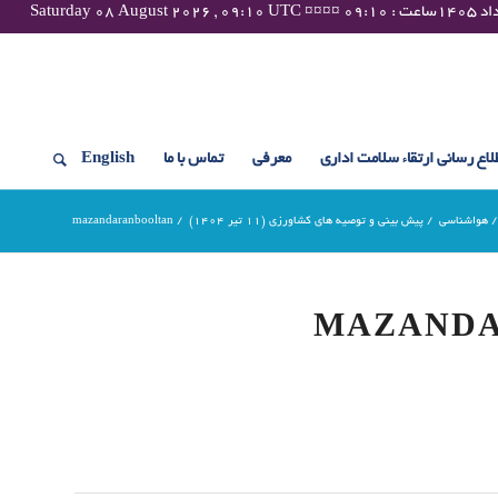
لاع رسانی ارتقاء سلامت اداری
معرفی
تماس با ما
English
/
هواشناسی
/
پیش بینی و توصیه های کشاورزی (11 تیر ۱۴۰۴)
/
mazandaranbooltan
MAZAND