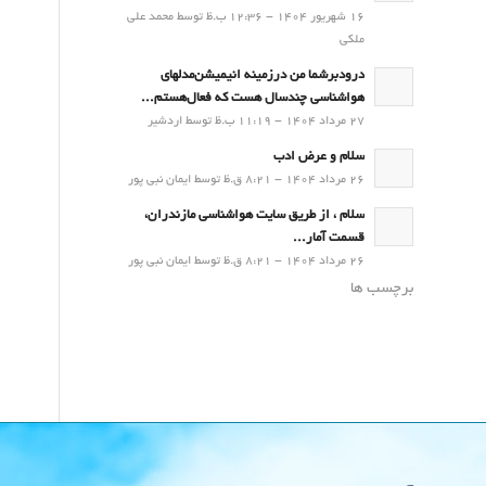
16 شهریور 1404 - 12:36 ب.ظ توسط محمد علی
ملکی
درودبرشما من درزمینه انیمیشن‌مدلهای
هواشناسی چندسال هست که فعال‌هستم...
27 مرداد 1404 - 11:19 ب.ظ توسط اردشیر
سلام و عرض ادب
26 مرداد 1404 - 8:21 ق.ظ توسط ایمان نبی پور
سلام ، از طریق سایت هواشناسی مازندران،
قسمت آمار...
26 مرداد 1404 - 8:21 ق.ظ توسط ایمان نبی پور
برچسب ها