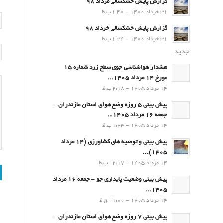
گزارش پایش خشکسالی مرداد 98
31 خرداد 1400 - 1:40 ب.ظ
گزارش پایش خشکسالی خرداد 98
31 خرداد 1400 - 1:24 ب.ظ
جدید
هشدار هواشناسی جوی سطح زرد شماره 15
مورخ 14 مرداد 1405...
14 مرداد 1405 - 2:18 ب.ظ
پیش بینی 5 روزه وضع هوای استان مازندران –
جمعه 16 مرداد 1405...
14 مرداد 1405 - 1:43 ب.ظ
پیش بینی و توصیه های کشاورزی (14 مرداد
۱۴۰۵)...
14 مرداد 1405 - 12:17 ب.ظ
پیش بینی وضعیت پایداری جو – جمعه 16 مرداد
1405...
14 مرداد 1405 - 11:00 ق.ظ
پیش بینی 7 روزه وضع هوای استان مازندران –