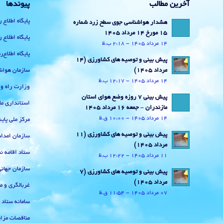
آخرین مطالب
پیوندها
پایگاه اطلاع 
هشدار هواشناسی جوی سطح زرد شماره
15 مورخ 14 مرداد 1405
پایگاه اطلاع 
14 مرداد 1405 - 2:18 ب.ظ
پایگاه اطلاع
پیش بینی و توصیه های کشاورزی (14
سازمان هواش
مرداد ۱۴۰۵)
14 مرداد 1405 - 12:17 ب.ظ
وزارت راه و
پیش بینی 7 روزه وضع هوای استان
استانداری ما
مازندران – جمعه 16 مرداد 1405
14 مرداد 1405 - 10:00 ق.ظ
مرکز ملی پا
پیش بینی و توصیه های کشاورزی (11
سازمان امداد
مرداد ۱۴۰۵)
ستاد اقامه نم
11 مرداد 1405 - 12:22 ب.ظ
سازمان جهان
پیش بینی و توصیه های کشاورزی (7
مرداد ۱۴۰۵)
غربالگری و م
07 مرداد 1405 - 11:54 ق.ظ
سامانه ستاد
مناقصات مزای