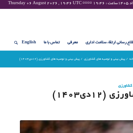
لاع رسانی ارتقاء سلامت اداری
معرفی
تماس با ما
English
نه
/
پیش بینی و توصیه های کشاورزی
/
پیش بینی و توصیه های کشاورزی (12دی۱۴۰۳)
 کشاورزی
1دی۱۴۰۳)