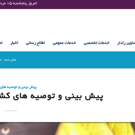
Thursday 06 August 2026 , 19:46 UTC ¤¤¤¤ امروز پنجشنبه ۱۵ مرداد ۱۴۰۵ساعت : ۱۹:۴۶
اویر رادار
خدمات تخصصی
خدمات عمومی
اطلاع رسانی
اخبار
اط
مکان شما:
خا
پیش بینی و توصیه های
پیش بینی و توصیه های کشاورزی (2