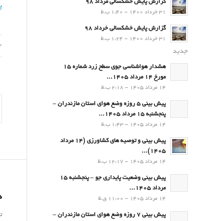
گزارش پایش خشکسالی مرداد 98
پ
31 خرداد 1400 - 1:40 ب.ظ
گزارش پایش خشکسالی خرداد 98
31 خرداد 1400 - 1:24 ب.ظ
12 د
جدید
هشدار هواشناسی جوی سطح زرد شماره 15
مورخ 14 مرداد 1405...
14 مرداد 1405 - 2:18 ب.ظ
پیش بینی 5 روزه وضع هوای استان مازندران –
پنجشنبه 15 مرداد 1405...
14 مرداد 1405 - 1:43 ب.ظ
پیش بینی و توصیه های کشاورزی (14 مرداد
۱۴۰۵)...
14 مرداد 1405 - 12:17 ب.ظ
پیش بینی وضعیت پایداری جو – پنجشنبه 15
مرداد 1405...
د
14 مرداد 1405 - 11:00 ق.ظ
ت
پیش بینی 7 روزه وضع هوای استان مازندران –