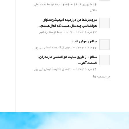
16 شهریور 1404 - 12:36 ب.ظ توسط محمد علی
ملکی
درودبرشما من درزمینه انیمیشن‌مدلهای
هواشناسی چندسال هست که فعال‌هستم...
27 مرداد 1404 - 11:19 ب.ظ توسط اردشیر
سلام و عرض ادب
26 مرداد 1404 - 8:21 ق.ظ توسط ایمان نبی پور
سلام ، از طریق سایت هواشناسی مازندران،
قسمت آمار...
26 مرداد 1404 - 8:21 ق.ظ توسط ایمان نبی پور
برچسب ها