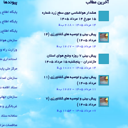
آخرین مطالب
پیوندها
پایگاه اطلاع 
هشدار هواشناسی جوی سطح زرد شماره
15 مورخ 14 مرداد 1405
پایگاه اطلاع 
14 مرداد 1405 - 2:18 ب.ظ
پایگاه اطلاع
پیش بینی و توصیه های کشاورزی (14
سازمان هواش
مرداد ۱۴۰۵)
14 مرداد 1405 - 12:17 ب.ظ
وزارت راه و
پیش بینی 7 روزه وضع هوای استان
استانداری ما
مازندران – پنجشنبه 15 مرداد 1405
14 مرداد 1405 - 10:00 ق.ظ
مرکز ملی پا
پیش بینی و توصیه های کشاورزی (11
سازمان امداد
مرداد ۱۴۰۵)
ستاد اقامه نم
11 مرداد 1405 - 12:22 ب.ظ
سازمان جهان
پیش بینی و توصیه های کشاورزی (7
مرداد ۱۴۰۵)
غربالگری و م
07 مرداد 1405 - 11:54 ق.ظ
سامانه ستاد
مناقصات مزای