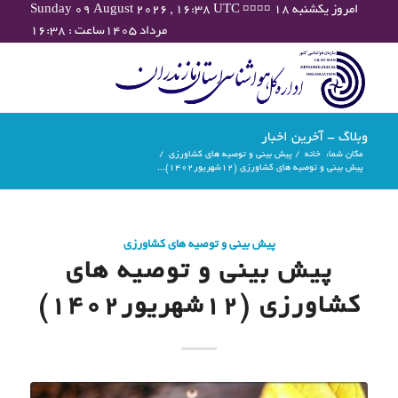
Sunday 09 August 2026 , 16:38 UTC ¤¤¤¤ امروز یکشنبه ۱۸
مرداد ۱۴۰۵ساعت : ۱۶:۳۸
وبلاگ - آخرین اخبار
مکان شما:
خانه
/
پیش بینی و توصیه های کشاورزی
/
پیش بینی و توصیه های کشاورزی (12شهریور۱۴۰۲)...
پیش بینی و توصیه های کشاورزی
پیش بینی و توصیه های
کشاورزی (12شهریور۱۴۰۲)