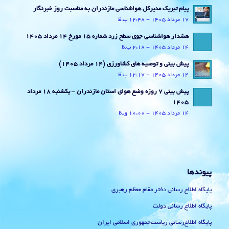
پیام تبریک مدیرکل هواشناسی مازندران به مناسبت روز خبرنگار
17 مرداد 1405 - 12:48 ب.ظ
هشدار هواشناسی جوی سطح زرد شماره 15 مورخ 14 مرداد 1405
14 مرداد 1405 - 2:18 ب.ظ
پیش بینی و توصیه های کشاورزی (14 مرداد ۱۴۰۵)
14 مرداد 1405 - 12:17 ب.ظ
پیش بینی 7 روزه وضع هوای استان مازندران – یکشنبه 18 مرداد
1405
14 مرداد 1405 - 10:00 ق.ظ
پیوندها
پایگاه اطلاع رسانی دفتر مقام معظم رهبری
پایگاه اطلاع رسانی دولت
پایگاه اطلاع‌رسانی ریاست‌جمهوری اسلامی ایران