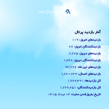
آمار بازدید پرتال
119
بازدیدهای امروز:
66
بازدیدکنندگان امروز:
2,225
بازدیدهای دیروز:
1,248
بازدیدکنندگان دیروز:
63,726
بازدیدهای این ماه:
1,720,737
بازدیدهای امسال:
1,722,391
کل بازدیدها:
1,766,251
کل بازدیدکنند‌گان:
14 مرداد 1405
تاریخ به‌روزشدن سایت: