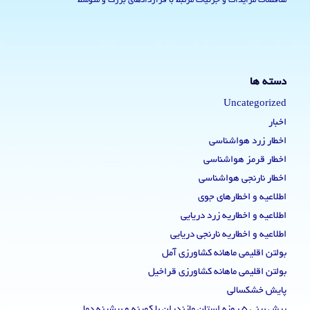
مناقصات مزایدات و جزئیات مرتبط با قراردادهای بزرگ و متوسط
دسته ها
Uncategorized
اخبار
اخطار زرد هواشناسی
اخطار قرمز هواشناسی
اخطار نارنجی هواشناسی
اطلاعیه و اخطارهای جوی
اطلاعیه و اخطاریه زرد دریایی
اطلاعیه و اخطاریه نارنجی دریایی
بولتن اقلیمی ماهانه کشاورزی آمل
بولتن اقلیمی ماهانه کشاورزی قراخیل
پایش خشکسالی
پیش بینی 5 روزه استان مازندران با کمینه و بیشینه دما