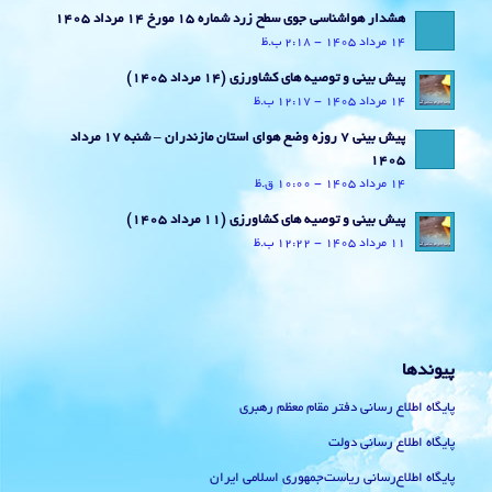
هشدار هواشناسی جوی سطح زرد شماره 15 مورخ 14 مرداد 1405
14 مرداد 1405 - 2:18 ب.ظ
پیش بینی و توصیه های کشاورزی (14 مرداد ۱۴۰۵)
14 مرداد 1405 - 12:17 ب.ظ
پیش بینی 7 روزه وضع هوای استان مازندران – شنبه 17 مرداد
1405
14 مرداد 1405 - 10:00 ق.ظ
پیش بینی و توصیه های کشاورزی (11 مرداد ۱۴۰۵)
11 مرداد 1405 - 12:22 ب.ظ
پیوندها
پایگاه اطلاع رسانی دفتر مقام معظم رهبری
پایگاه اطلاع رسانی دولت
پایگاه اطلاع‌رسانی ریاست‌جمهوری اسلامی ایران