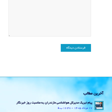
آخرین مطالب
پیام تبریک مدیرکل هواشناسی مازندران به مناسبت روز خبرنگار
17 مرداد 1405 - 12:48 ب.ظ