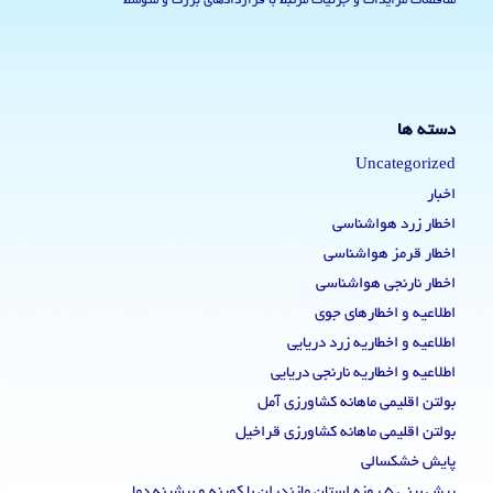
مناقصات مزایدات و جزئیات مرتبط با قراردادهای بزرگ و متوسط
دسته ها
Uncategorized
اخبار
اخطار زرد هواشناسی
اخطار قرمز هواشناسی
اخطار نارنجی هواشناسی
اطلاعیه و اخطارهای جوی
اطلاعیه و اخطاریه زرد دریایی
اطلاعیه و اخطاریه نارنجی دریایی
بولتن اقلیمی ماهانه کشاورزی آمل
بولتن اقلیمی ماهانه کشاورزی قراخیل
پایش خشکسالی
پیش بینی 5 روزه استان مازندران با کمینه و بیشینه دما