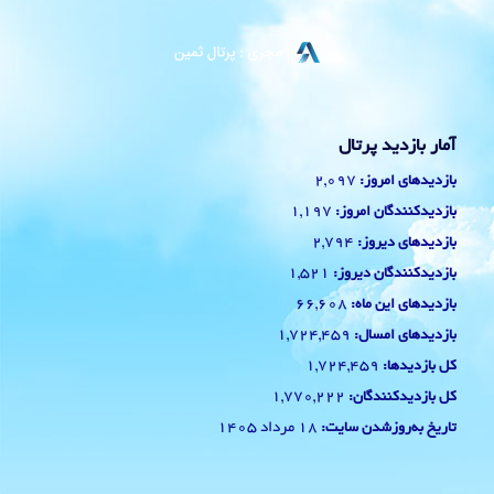
آمار بازدید پرتال
2,097
بازدیدهای امروز:
1,197
بازدیدکنندگان امروز:
2,794
بازدیدهای دیروز:
1,521
بازدیدکنندگان دیروز:
66,608
بازدیدهای این ماه:
1,724,459
بازدیدهای امسال:
1,724,459
کل بازدیدها:
1,770,222
کل بازدیدکنند‌گان:
18 مرداد 1405
تاریخ به‌روزشدن سایت: