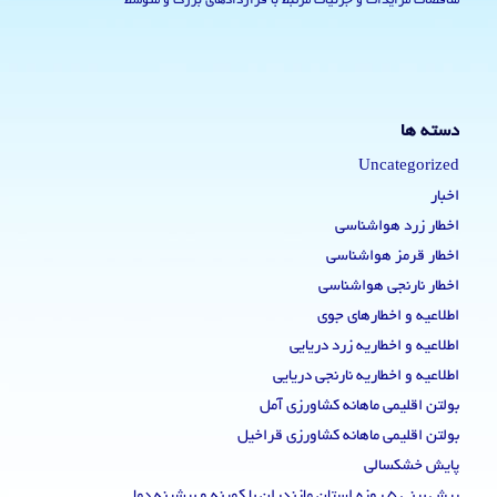
مناقصات مزایدات و جزئیات مرتبط با قراردادهای بزرگ و متوسط
دسته ها
Uncategorized
اخبار
اخطار زرد هواشناسی
اخطار قرمز هواشناسی
اخطار نارنجی هواشناسی
اطلاعیه و اخطارهای جوی
اطلاعیه و اخطاریه زرد دریایی
اطلاعیه و اخطاریه نارنجی دریایی
بولتن اقلیمی ماهانه کشاورزی آمل
بولتن اقلیمی ماهانه کشاورزی قراخیل
پایش خشکسالی
پیش بینی 5 روزه استان مازندران با کمینه و بیشینه دما