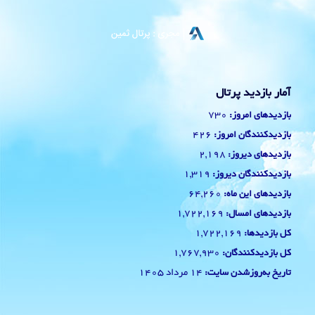
آمار بازدید پرتال
730
بازدیدهای امروز:
426
بازدیدکنندگان امروز:
2,198
بازدیدهای دیروز:
1,319
بازدیدکنندگان دیروز:
64,260
بازدیدهای این ماه:
1,722,169
بازدیدهای امسال:
1,722,169
کل بازدیدها:
1,767,930
کل بازدیدکنند‌گان:
14 مرداد 1405
تاریخ به‌روزشدن سایت: