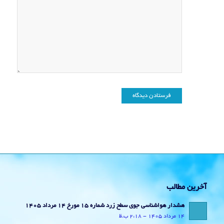
آخرین مطالب
هشدار هواشناسی جوی سطح زرد شماره 15 مورخ 14 مرداد 1405
14 مرداد 1405 - 2:18 ب.ظ