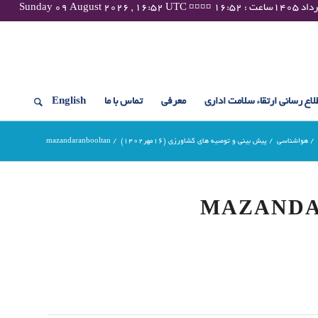
لاع رسانی ارتقاء سلامت اداری
معرفی
تماس با ما
English
/
هواشناسی
/
پیش بینی و توصیه های کشاورزی (16مهر۱۴۰۲)
/
mazandaranbooltan
MAZAND