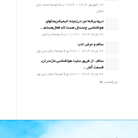
16 شهریور 1404 - 12:36 ب.ظ توسط محمد علی
ملکی
درودبرشما من درزمینه انیمیشن‌مدلهای
هواشناسی چندسال هست که فعال‌هستم...
27 مرداد 1404 - 11:19 ب.ظ توسط اردشیر
سلام و عرض ادب
26 مرداد 1404 - 8:21 ق.ظ توسط ایمان نبی پور
سلام ، از طریق سایت هواشناسی مازندران،
قسمت آمار...
26 مرداد 1404 - 8:21 ق.ظ توسط ایمان نبی پور
برچسب ها