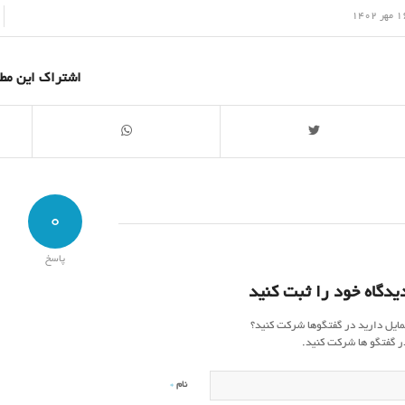
/
هر 1402
اشتراک این مط
0
پاسخ
یدگاه خود را ثبت کنید
مایل دارید در گفتگوها شرکت کنید؟
ر گفتگو ها شرکت کنید.
*
نام