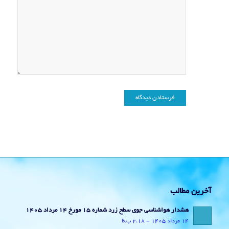
آخرین مطالب
هشدار هواشناسی جوی سطح زرد شماره 15 مورخ 14 مرداد 1405
14 مرداد 1405 - 2:18 ب.ظ