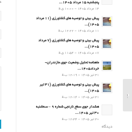
د
پنجشنبه 15 مرداد 1405...
14 مرداد 1405 - 10:00 ق.ظ
پیش بینی و توصیه های کشاورزی (11 مرداد
۱۴۰۵)...
11 مرداد 1405 - 12:22 ب.ظ
پیش بینی و توصیه های کشاورزی (7 مرداد
۱۴۰۵)...
07 مرداد 1405 - 11:54 ق.ظ
ماهنامه تحلیل وضعیت جوی مازندران-
خرداد1405...
31 تیر 1405 - 12:19 ب.ظ
پیش بینی و توصیه های کشاورزی (31 تیر
نشست مشترک اداره کل
۱۴۰۵)...
هواشناسی مازندران و
31 تیر 1405 - 12:14 ب.ظ
سازمان جهاد کشاورزی
استان...
هشدار جوی سطح نارنجی شماره 9 – سه‌شنبه
30 تیر 1405...
30 تیر 1405 - 12:34 ب.ظ
دیدگاه