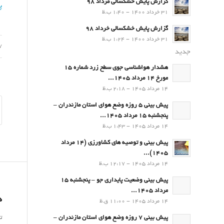
گزارش پایش خشکسالی مرداد 98
پ
31 خرداد 1400 - 1:40 ب.ظ
گزارش پایش خشکسالی خرداد 98
31 خرداد 1400 - 1:24 ب.ظ
17 فر
جدید
هشدار هواشناسی جوی سطح زرد شماره 15
مورخ 14 مرداد 1405...
14 مرداد 1405 - 2:18 ب.ظ
پیش بینی 5 روزه وضع هوای استان مازندران –
پنجشنبه 15 مرداد 1405...
14 مرداد 1405 - 1:43 ب.ظ
پیش بینی و توصیه های کشاورزی (14 مرداد
۱۴۰۵)...
14 مرداد 1405 - 12:17 ب.ظ
پیش بینی وضعیت پایداری جو – پنجشنبه 15
مرداد 1405...
د
14 مرداد 1405 - 11:00 ق.ظ
ت
پیش بینی 7 روزه وضع هوای استان مازندران –