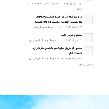
16 شهریور 1404 - 12:36 ب.ظ توسط محمد علی
ملکی
درودبرشما من درزمینه انیمیشن‌مدلهای
هواشناسی چندسال هست که فعال‌هستم...
27 مرداد 1404 - 11:19 ب.ظ توسط اردشیر
سلام و عرض ادب
26 مرداد 1404 - 8:21 ق.ظ توسط ایمان نبی پور
سلام ، از طریق سایت هواشناسی مازندران،
قسمت آمار...
26 مرداد 1404 - 8:21 ق.ظ توسط ایمان نبی پور
برچسب ها