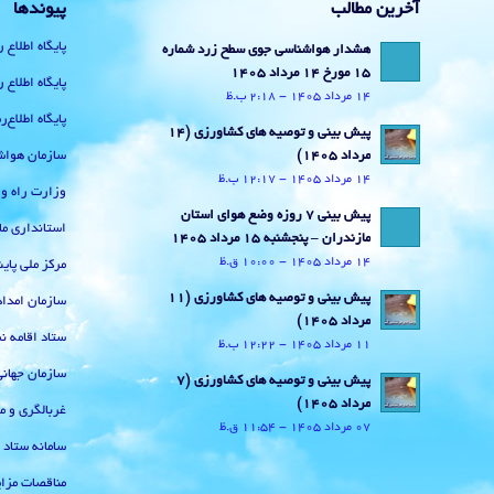
آخرین مطالب
پیوندها
پایگاه اطلاع 
هشدار هواشناسی جوی سطح زرد شماره
15 مورخ 14 مرداد 1405
پایگاه اطلاع 
14 مرداد 1405 - 2:18 ب.ظ
پایگاه اطلاع
پیش بینی و توصیه های کشاورزی (14
سازمان هواش
مرداد ۱۴۰۵)
14 مرداد 1405 - 12:17 ب.ظ
وزارت راه و
پیش بینی 7 روزه وضع هوای استان
استانداری ما
مازندران – پنجشنبه 15 مرداد 1405
14 مرداد 1405 - 10:00 ق.ظ
مرکز ملی پا
پیش بینی و توصیه های کشاورزی (11
سازمان امداد
مرداد ۱۴۰۵)
ستاد اقامه نم
11 مرداد 1405 - 12:22 ب.ظ
سازمان جهان
پیش بینی و توصیه های کشاورزی (7
مرداد ۱۴۰۵)
غربالگری و م
07 مرداد 1405 - 11:54 ق.ظ
سامانه ستاد
مناقصات مزای