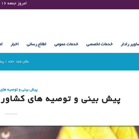
Friday 07 August 2026 , 10:33 UTC ¤¤¤¤ امروز جمعه ۱۶ مرداد ۱۴۰۵ساعت : ۱۰:۳۳
اویر رادار
خدمات تخصصی
خدمات عمومی
اطلاع رسانی
اخبار
اط
مکان شما:
خانه
/
پیش
پیش بینی و توصیه های
پیش بینی و توصیه های کشاورزی (17 فروردین 