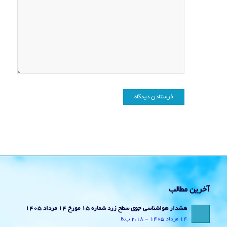
آخرین مطالب
هشدار هواشناسی جوی سطح زرد شماره 15 مورخ 14 مرداد 1405
14 مرداد 1405 - 2:18 ب.ظ