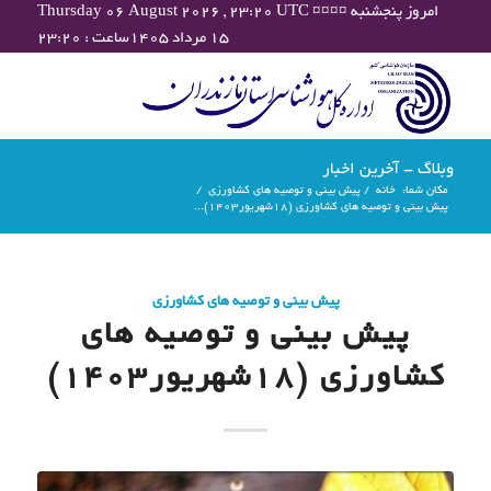
Thursday 06 August 2026 , 23:20 UTC ¤¤¤¤ امروز پنجشنبه
۱۵ مرداد ۱۴۰۵ساعت : ۲۳:۲۰
وبلاگ - آخرین اخبار
مکان شما:
خانه
/
پیش بینی و توصیه های کشاورزی
/
پیش بینی و توصیه های کشاورزی (18شهریور۱۴۰۳)...
پیش بینی و توصیه های کشاورزی
پیش بینی و توصیه های
کشاورزی (18شهریور۱۴۰۳)