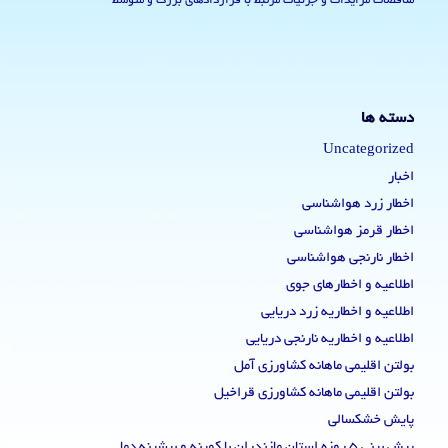
مناقصات مزایدات و جزئیات مرتبط با قراردادهای بزرگ و متوسط
دسته ها
Uncategorized
اخبار
اخطار زرد هواشناسی
اخطار قرمز هواشناسی
اخطار نارنجی هواشناسی
اطلاعیه و اخطارهای جوی
اطلاعیه و اخطاریه زرد دریایی
اطلاعیه و اخطاریه نارنجی دریایی
بولتن اقلیمی ماهانه کشاورزی آمل
بولتن اقلیمی ماهانه کشاورزی قراخیل
پایش خشکسالی
پیش بینی 5 روزه استان مازندران با کمینه و بیشینه دما