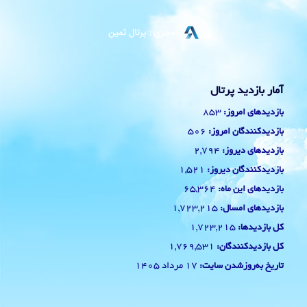
آمار بازدید پرتال
853
بازدیدهای امروز:
506
بازدیدکنندگان امروز:
2,794
بازدیدهای دیروز:
1,521
بازدیدکنندگان دیروز:
65,364
بازدیدهای این ماه:
1,723,215
بازدیدهای امسال:
1,723,215
کل بازدیدها:
1,769,531
کل بازدیدکنند‌گان:
17 مرداد 1405
تاریخ به‌روزشدن سایت: