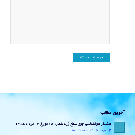
آخرین مطالب
هشدار هواشناسی جوی سطح زرد شماره 15 مورخ 14 مرداد 1405
14 مرداد 1405 - 2:18 ب.ظ