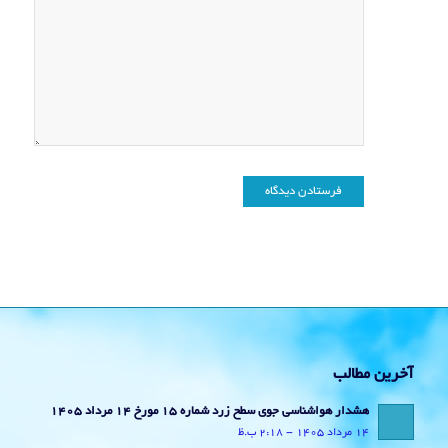
آخرین مطالب
هشدار هواشناسی جوی سطح زرد شماره 15 مورخ 14 مرداد 1405
14 مرداد 1405 - 2:18 ب.ظ