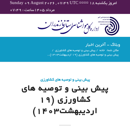
Sunday 09 August 2026 , 07:49 UTC ¤¤¤¤ امروز یکشنبه ۱۸
مرداد ۱۴۰۵ساعت : ۰۷:۴۹
وبلاگ - آخرین اخبار
مکان شما:
خانه
/
پیش بینی و توصیه های کشاورزی
/
پیش بینی و توصیه های کشاورزی (19 اردیبهشت۱۴۰۳)...
پیش بینی و توصیه های کشاورزی
پیش بینی و توصیه های
کشاورزی (19
اردیبهشت۱۴۰۳)