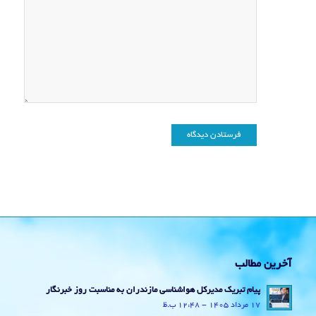
آخرین مطالب
پیام تبریک مدیرکل هواشناسی مازندران به مناسبت روز خبرنگار
17 مرداد 1405 - 12:48 ب.ظ