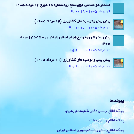
هشدار هواشناسی جوی سطح زرد شماره 15 مورخ 14 مرداد 1405
14 مرداد 1405 - 2:18 ب.ظ
پیش بینی و توصیه های کشاورزی (14 مرداد ۱۴۰۵)
14 مرداد 1405 - 12:17 ب.ظ
پیش بینی 7 روزه وضع هوای استان مازندران – شنبه 17 مرداد
1405
14 مرداد 1405 - 10:00 ق.ظ
پیش بینی و توصیه های کشاورزی (11 مرداد ۱۴۰۵)
11 مرداد 1405 - 12:22 ب.ظ
پیوندها
پایگاه اطلاع رسانی دفتر مقام معظم رهبری
پایگاه اطلاع رسانی دولت
پایگاه اطلاع‌رسانی ریاست‌جمهوری اسلامی ایران