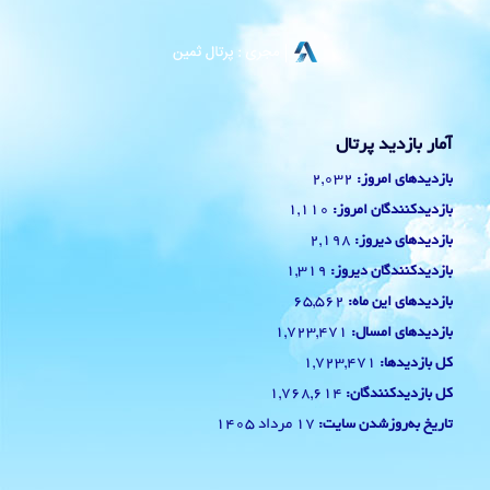
آمار بازدید پرتال
2,032
بازدیدهای امروز:
1,110
بازدیدکنندگان امروز:
2,198
بازدیدهای دیروز:
1,319
بازدیدکنندگان دیروز:
65,562
بازدیدهای این ماه:
1,723,471
بازدیدهای امسال:
1,723,471
کل بازدیدها:
1,768,614
کل بازدیدکنند‌گان:
17 مرداد 1405
تاریخ به‌روزشدن سایت: