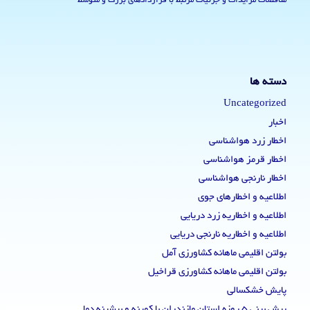
مناقصات مزایدات و جزئیات مرتبط با قراردادهای بزرگ و متوسط
دسته ها
Uncategorized
اخبار
اخطار زرد هواشناسی
اخطار قرمز هواشناسی
اخطار نارنجی هواشناسی
اطلاعیه و اخطارهای جوی
اطلاعیه و اخطاریه زرد دریایی
اطلاعیه و اخطاریه نارنجی دریایی
بولتن اقلیمی ماهانه کشاورزی آمل
بولتن اقلیمی ماهانه کشاورزی قراخیل
پایش خشکسالی
پیش بینی 5 روزه استان مازندران با کمینه و بیشینه دما