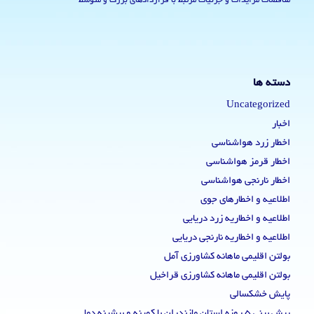
مناقصات مزایدات و جزئیات مرتبط با قراردادهای بزرگ و متوسط
دسته ها
Uncategorized
اخبار
اخطار زرد هواشناسی
اخطار قرمز هواشناسی
اخطار نارنجی هواشناسی
اطلاعیه و اخطارهای جوی
اطلاعیه و اخطاریه زرد دریایی
اطلاعیه و اخطاریه نارنجی دریایی
بولتن اقلیمی ماهانه کشاورزی آمل
بولتن اقلیمی ماهانه کشاورزی قراخیل
پایش خشکسالی
پیش بینی 5 روزه استان مازندران با کمینه و بیشینه دما