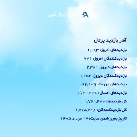
آمار بازدید پرتال
1,383
بازدیدهای امروز:
771
بازدیدکنندگان امروز:
2,381
بازدیدهای دیروز:
1,254
بازدیدکنندگان دیروز:
64,909
بازدیدهای این ماه:
1,721,430
بازدیدهای امسال:
1,721,430
کل بازدیدها:
1,765,708
کل بازدیدکنند‌گان:
14 مرداد 1405
تاریخ به‌روزشدن سایت: