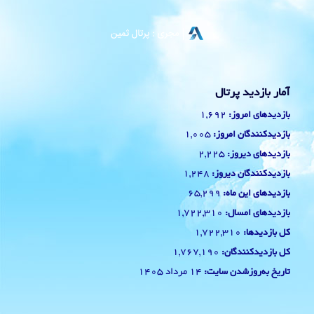
آمار بازدید پرتال
1,692
بازدیدهای امروز:
1,005
بازدیدکنندگان امروز:
2,225
بازدیدهای دیروز:
1,248
بازدیدکنندگان دیروز:
65,299
بازدیدهای این ماه:
1,722,310
بازدیدهای امسال:
1,722,310
کل بازدیدها:
1,767,190
کل بازدیدکنند‌گان:
14 مرداد 1405
تاریخ به‌روزشدن سایت: