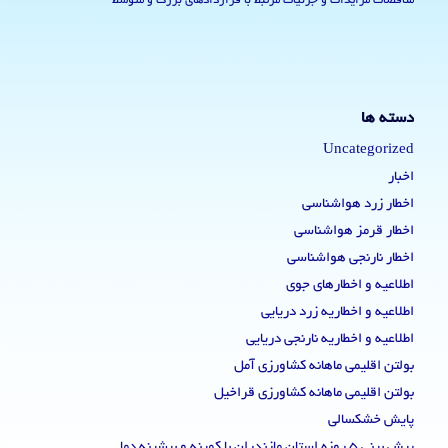
مناقصات مزایدات و جزئیات مرتبط با قراردادهای بزرگ و متوسط
دسته ها
Uncategorized
اخبار
اخطار زرد هواشناسی
اخطار قرمز هواشناسی
اخطار نارنجی هواشناسی
اطلاعیه و اخطارهای جوی
اطلاعیه و اخطاریه زرد دریایی
اطلاعیه و اخطاریه نارنجی دریایی
بولتن اقلیمی ماهانه کشاورزی آمل
بولتن اقلیمی ماهانه کشاورزی قراخیل
پایش خشکسالی
پیش بینی 5 روزه استان مازندران با کمینه و بیشینه دما