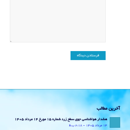
آخرین مطالب
هشدار هواشناسی جوی سطح زرد شماره 15 مورخ 14 مرداد 1405
14 مرداد 1405 - 2:18 ب.ظ