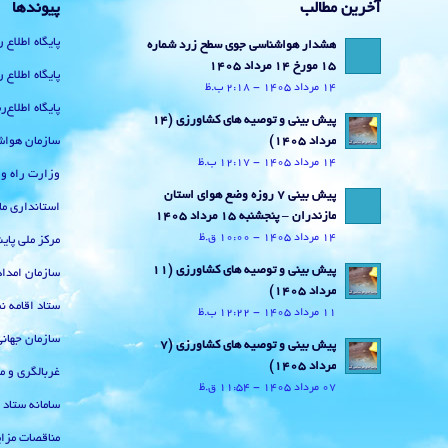
آخرین مطالب
پیوندها
پایگاه اطلاع 
هشدار هواشناسی جوی سطح زرد شماره
15 مورخ 14 مرداد 1405
پایگاه اطلاع 
14 مرداد 1405 - 2:18 ب.ظ
پایگاه اطلاع
پیش بینی و توصیه های کشاورزی (14
سازمان هواش
مرداد ۱۴۰۵)
14 مرداد 1405 - 12:17 ب.ظ
وزارت راه و
پیش بینی 7 روزه وضع هوای استان
استانداری ما
مازندران – پنجشنبه 15 مرداد 1405
14 مرداد 1405 - 10:00 ق.ظ
مرکز ملی پا
پیش بینی و توصیه های کشاورزی (11
سازمان امداد
مرداد ۱۴۰۵)
ستاد اقامه نم
11 مرداد 1405 - 12:22 ب.ظ
سازمان جهان
پیش بینی و توصیه های کشاورزی (7
مرداد ۱۴۰۵)
غربالگری و م
07 مرداد 1405 - 11:54 ق.ظ
سامانه ستاد
مناقصات مزای