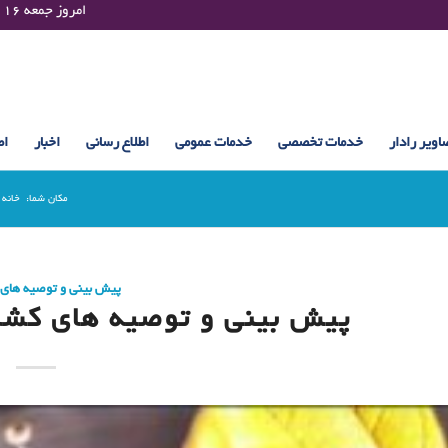
Friday 07 August 2026 , 10:15 UTC ¤¤¤¤ امروز جمعه ۱۶ مرداد ۱۴۰۵ساعت : ۱۰:۱۵
اویر رادار
خدمات تخصصی
خدمات عمومی
اطلاع رسانی
اخبار
اط
مکان شما:
خانه
پیش بینی و توصیه های
پیش بینی و توصیه های کشاورزی (22 