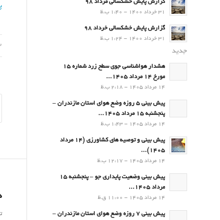
گزارش پایش خشکسالی مرداد 98
پ
31 خرداد 1400 - 1:40 ب.ظ
گزارش پایش خشکسالی خرداد 98
31 خرداد 1400 - 1:24 ب.ظ
22 آ
جدید
هشدار هواشناسی جوی سطح زرد شماره 15
مورخ 14 مرداد 1405...
14 مرداد 1405 - 2:18 ب.ظ
پیش بینی 5 روزه وضع هوای استان مازندران –
پنجشنبه 15 مرداد 1405...
14 مرداد 1405 - 1:43 ب.ظ
پیش بینی و توصیه های کشاورزی (14 مرداد
۱۴۰۵)...
14 مرداد 1405 - 12:17 ب.ظ
پیش بینی وضعیت پایداری جو – پنجشنبه 15
مرداد 1405...
د
14 مرداد 1405 - 11:00 ق.ظ
ت
پیش بینی 7 روزه وضع هوای استان مازندران –