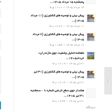
د
پنجشنبه 15 مرداد 1405...
14 مرداد 1405 - 10:00 ق.ظ
پیش بینی و توصیه های کشاورزی (11 مرداد
۱۴۰۵)...
11 مرداد 1405 - 12:22 ب.ظ
پیش بینی و توصیه های کشاورزی (7 مرداد
۱۴۰۵)...
07 مرداد 1405 - 11:54 ق.ظ
ماهنامه تحلیل وضعیت جوی مازندران-
خرداد1405...
31 تیر 1405 - 12:19 ب.ظ
پیش بینی و توصیه های کشاورزی (31 تیر
۱۴۰۵)...
پیش بینی و توصیه های
31 تیر 1405 - 12:14 ب.ظ
کشاورزی (29 آذر۱۴۰۲)
هشدار جوی سطح نارنجی شماره 9 – سه‌شنبه
30 تیر 1405...
30 تیر 1405 - 12:34 ب.ظ
دیدگاه