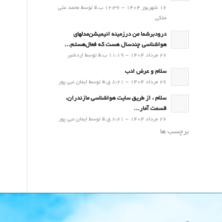
16 شهریور 1404 - 12:36 ب.ظ توسط محمد علی
ملکی
درودبرشما من درزمینه انیمیشن‌مدلهای
هواشناسی چندسال هست که فعال‌هستم...
27 مرداد 1404 - 11:19 ب.ظ توسط اردشیر
سلام و عرض ادب
26 مرداد 1404 - 8:21 ق.ظ توسط ایمان نبی پور
سلام ، از طریق سایت هواشناسی مازندران،
قسمت آمار...
26 مرداد 1404 - 8:21 ق.ظ توسط ایمان نبی پور
برچسب ها