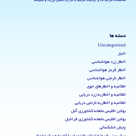
مناقصات مزایدات و جزئیات مرتبط با قراردادهای بزرگ و متوسط
دسته ها
Uncategorized
اخبار
اخطار زرد هواشناسی
اخطار قرمز هواشناسی
اخطار نارنجی هواشناسی
اطلاعیه و اخطارهای جوی
اطلاعیه و اخطاریه زرد دریایی
اطلاعیه و اخطاریه نارنجی دریایی
بولتن اقلیمی ماهانه کشاورزی آمل
بولتن اقلیمی ماهانه کشاورزی قراخیل
پایش خشکسالی
پیش بینی 5 روزه استان مازندران با کمینه و بیشینه دما