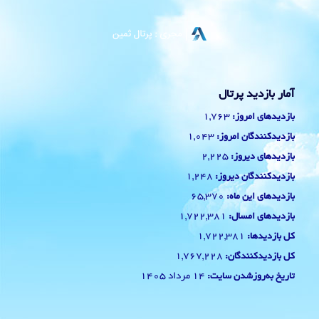
آمار بازدید پرتال
1,763
بازدیدهای امروز:
1,043
بازدیدکنندگان امروز:
2,225
بازدیدهای دیروز:
1,248
بازدیدکنندگان دیروز:
65,370
بازدیدهای این ماه:
1,722,381
بازدیدهای امسال:
1,722,381
کل بازدیدها:
1,767,228
کل بازدیدکنند‌گان:
14 مرداد 1405
تاریخ به‌روزشدن سایت: