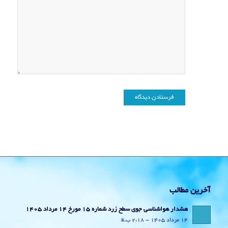
آخرین مطالب
هشدار هواشناسی جوی سطح زرد شماره 15 مورخ 14 مرداد 1405
14 مرداد 1405 - 2:18 ب.ظ