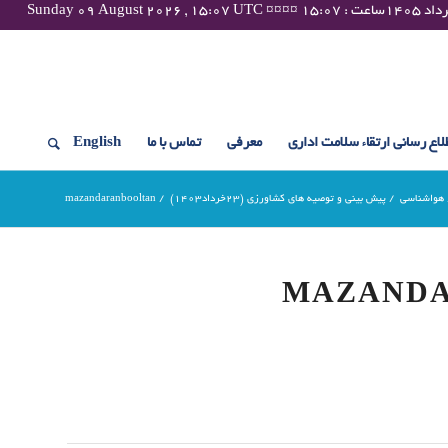
لاع رسانی ارتقاء سلامت اداری
معرفی
تماس با ما
English
هواشناسی
/
پیش بینی و توصیه های کشاورزی (23خرداد۱۴۰۳)
/
mazandaranbooltan
MAZAND