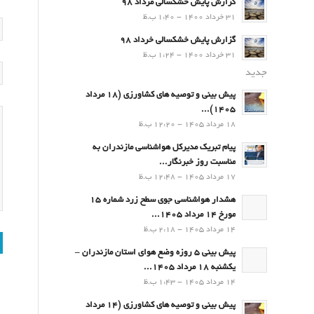
گزارش پایش خشکسالی مرداد 98
31 خرداد 1400 - 1:40 ب.ظ
گزارش پایش خشکسالی خرداد 98
31 خرداد 1400 - 1:24 ب.ظ
جدید
پیش بینی و توصیه های کشاورزی (18 مرداد
۱۴۰۵)...
18 مرداد 1405 - 12:20 ب.ظ
پیام تبریک مدیرکل هواشناسی مازندران به
مناسبت روز خبرنگار...
17 مرداد 1405 - 12:48 ب.ظ
هشدار هواشناسی جوی سطح زرد شماره 15
مورخ 14 مرداد 1405...
14 مرداد 1405 - 2:18 ب.ظ
پیش بینی 5 روزه وضع هوای استان مازندران –
یکشنبه 18 مرداد 1405...
14 مرداد 1405 - 1:43 ب.ظ
پیش بینی و توصیه های کشاورزی (14 مرداد