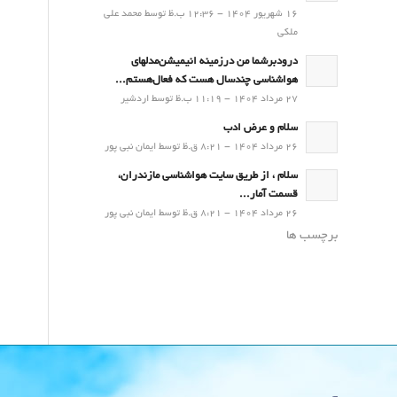
16 شهریور 1404 - 12:36 ب.ظ توسط محمد علی
ملکی
درودبرشما من درزمینه انیمیشن‌مدلهای
هواشناسی چندسال هست که فعال‌هستم...
27 مرداد 1404 - 11:19 ب.ظ توسط اردشیر
سلام و عرض ادب
26 مرداد 1404 - 8:21 ق.ظ توسط ایمان نبی پور
سلام ، از طریق سایت هواشناسی مازندران،
قسمت آمار...
26 مرداد 1404 - 8:21 ق.ظ توسط ایمان نبی پور
برچسب ها