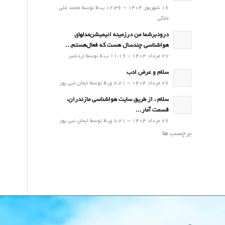
16 شهریور 1404 - 12:36 ب.ظ توسط محمد علی
ملکی
درودبرشما من درزمینه انیمیشن‌مدلهای
هواشناسی چندسال هست که فعال‌هستم...
27 مرداد 1404 - 11:19 ب.ظ توسط اردشیر
سلام و عرض ادب
26 مرداد 1404 - 8:21 ق.ظ توسط ایمان نبی پور
سلام ، از طریق سایت هواشناسی مازندران،
قسمت آمار...
26 مرداد 1404 - 8:21 ق.ظ توسط ایمان نبی پور
برچسب ها