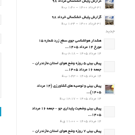
گزارش پایش خشکسالی مرداد 98
31 خرداد 1400 - 1:40 ب.ظ
گزارش پایش خشکسالی خرداد 98
31 خرداد 1400 - 1:24 ب.ظ
جدید
هشدار هواشناسی جوی سطح زرد شماره 15
مورخ 14 مرداد 1405...
14 مرداد 1405 - 2:18 ب.ظ
پیش بینی 5 روزه وضع هوای استان مازندران –
جمعه 16 مرداد 1405...
14 مرداد 1405 - 1:43 ب.ظ
پیش بینی و توصیه های کشاورزی (14 مرداد
۱۴۰۵)...
14 مرداد 1405 - 12:17 ب.ظ
پیش بینی وضعیت پایداری جو – جمعه 16 مرداد
1405...
14 مرداد 1405 - 11:00 ق.ظ
پیش بینی 7 روزه وضع هوای استان مازندران –