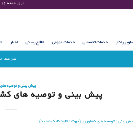
Friday 07 August 2026 , 20:06 UTC ¤¤¤¤ امروز جمعه ۱۶ مرداد ۱۴۰۵ساعت : ۲۰:۰۶
اویر رادار
خدمات تخصصی
خدمات عمومی
اطلاع رسانی
اخبار
اط
مکان شما:
خا
پیش بینی و توصیه های
پیش بینی و توصیه های کشاورزی (24
یش بینی و توصیه های کشاورزی (جهت دانلود کلیک نمایید)