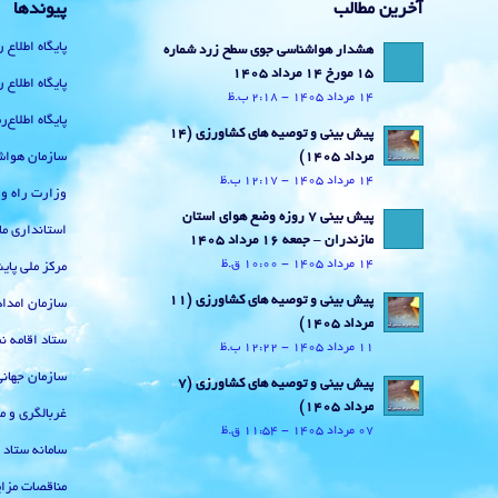
آخرین مطالب
پیوندها
پایگاه اطلاع 
هشدار هواشناسی جوی سطح زرد شماره
15 مورخ 14 مرداد 1405
پایگاه اطلاع 
14 مرداد 1405 - 2:18 ب.ظ
پایگاه اطلاع
پیش بینی و توصیه های کشاورزی (14
سازمان هواش
مرداد ۱۴۰۵)
14 مرداد 1405 - 12:17 ب.ظ
وزارت راه و
پیش بینی 7 روزه وضع هوای استان
استانداری ما
مازندران – جمعه 16 مرداد 1405
14 مرداد 1405 - 10:00 ق.ظ
مرکز ملی پا
پیش بینی و توصیه های کشاورزی (11
سازمان امداد
مرداد ۱۴۰۵)
ستاد اقامه نم
11 مرداد 1405 - 12:22 ب.ظ
سازمان جهان
پیش بینی و توصیه های کشاورزی (7
مرداد ۱۴۰۵)
غربالگری و م
07 مرداد 1405 - 11:54 ق.ظ
سامانه ستاد
مناقصات مزای