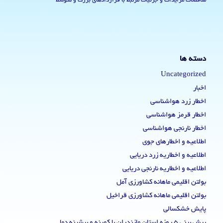
مناقصات مزایدات و جزئیات مرتبط با قراردادهای بزرگ و متوسط
دسته ها
Uncategorized
اخبار
اخطار زرد هواشناسی
اخطار قرمز هواشناسی
اخطار نارنجی هواشناسی
اطلاعیه و اخطارهای جوی
اطلاعیه و اخطاریه زرد دریایی
اطلاعیه و اخطاریه نارنجی دریایی
بولتن اقلیمی ماهانه کشاورزی آمل
بولتن اقلیمی ماهانه کشاورزی قراخیل
پایش خشکسالی
پیش بینی 5 روزه استان مازندران با کمینه و بیشینه دما