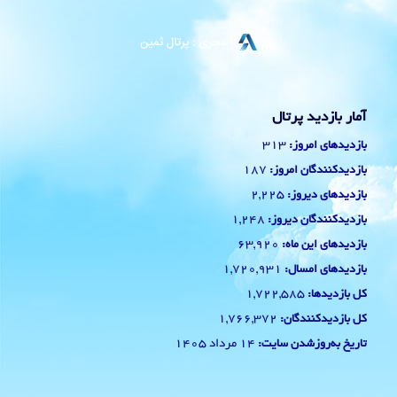
آمار بازدید پرتال
313
بازدیدهای امروز:
187
بازدیدکنندگان امروز:
2,225
بازدیدهای دیروز:
1,248
بازدیدکنندگان دیروز:
63,920
بازدیدهای این ماه:
1,720,931
بازدیدهای امسال:
1,722,585
کل بازدیدها:
1,766,372
کل بازدیدکنند‌گان:
14 مرداد 1405
تاریخ به‌روزشدن سایت: