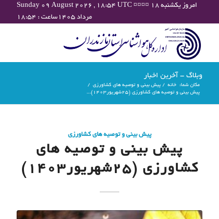
Sunday 09 August 2026 , 18:54 UTC ¤¤¤¤ امروز یکشنبه ۱۸
مرداد ۱۴۰۵ساعت : ۱۸:۵۴
وبلاگ - آخرین اخبار
مکان شما:
خانه
/
پیش بینی و توصیه های کشاورزی
/
پیش بینی و توصیه های کشاورزی (25شهریور۱۴۰۳)...
پیش بینی و توصیه های کشاورزی
پیش بینی و توصیه های
کشاورزی (25شهریور۱۴۰۳)