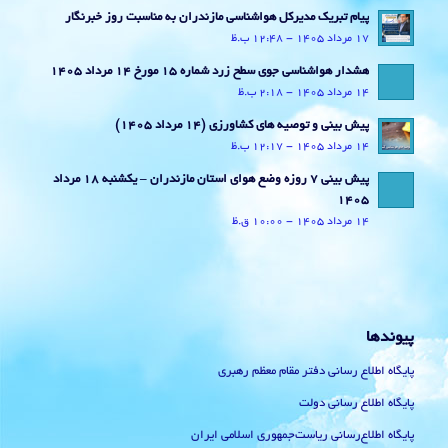
پیام تبریک مدیرکل هواشناسی مازندران به مناسبت روز خبرنگار
17 مرداد 1405 - 12:48 ب.ظ
هشدار هواشناسی جوی سطح زرد شماره 15 مورخ 14 مرداد 1405
14 مرداد 1405 - 2:18 ب.ظ
پیش بینی و توصیه های کشاورزی (14 مرداد ۱۴۰۵)
14 مرداد 1405 - 12:17 ب.ظ
پیش بینی 7 روزه وضع هوای استان مازندران – یکشنبه 18 مرداد
1405
14 مرداد 1405 - 10:00 ق.ظ
پیوندها
پایگاه اطلاع رسانی دفتر مقام معظم رهبری
پایگاه اطلاع رسانی دولت
پایگاه اطلاع‌رسانی ریاست‌جمهوری اسلامی ایران