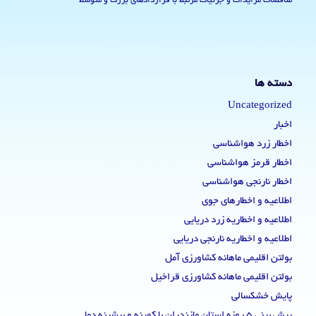
مناقصات مزایدات و جزئیات مرتبط با قراردادهای بزرگ و متوسط
دسته ها
Uncategorized
اخبار
اخطار زرد هواشناسی
اخطار قرمز هواشناسی
اخطار نارنجی هواشناسی
اطلاعیه و اخطارهای جوی
اطلاعیه و اخطاریه زرد دریایی
اطلاعیه و اخطاریه نارنجی دریایی
بولتن اقلیمی ماهانه کشاورزی آمل
بولتن اقلیمی ماهانه کشاورزی قراخیل
پایش خشکسالی
پیش بینی 5 روزه استان مازندران با کمینه و بیشینه دما