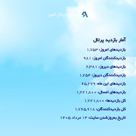
آمار بازدید پرتال
1,753
بازدیدهای امروز:
981
بازدیدکنندگان امروز:
2,381
بازدیدهای دیروز:
1,254
بازدیدکنندگان دیروز:
65,279
بازدیدهای این ماه:
1,721,800
بازدیدهای امسال:
1,721,800
کل بازدیدها:
1,765,918
کل بازدیدکنند‌گان:
14 مرداد 1405
تاریخ به‌روزشدن سایت: