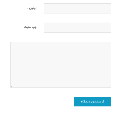
*
ایمیل
وب‌ سایت