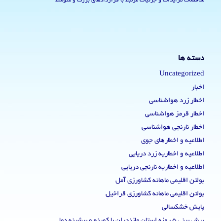
مناقصات مزایدات و جزئیات مرتبط با قراردادهای بزرگ و متوسط
دسته ها
Uncategorized
اخبار
اخطار زرد هواشناسی
اخطار قرمز هواشناسی
اخطار نارنجی هواشناسی
اطلاعیه و اخطارهای جوی
اطلاعیه و اخطاریه زرد دریایی
اطلاعیه و اخطاریه نارنجی دریایی
بولتن اقلیمی ماهانه کشاورزی آمل
بولتن اقلیمی ماهانه کشاورزی قراخیل
پایش خشکسالی
پیش بینی 5 روزه استان مازندران با کمینه و بیشینه دما