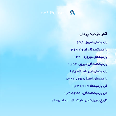
آمار بازدید پرتال
678
بازدیدهای امروز:
419
بازدیدکنندگان امروز:
2,381
بازدیدهای دیروز:
1,254
بازدیدکنندگان دیروز:
64,204
بازدیدهای این ماه:
1,720,725
بازدیدهای امسال:
1,720,725
کل بازدیدها:
1,765,356
کل بازدیدکنند‌گان:
14 مرداد 1405
تاریخ به‌روزشدن سایت: