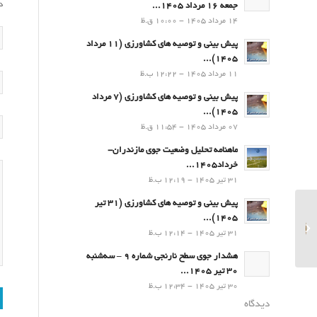
د
جمعه 16 مرداد 1405...
14 مرداد 1405 - 10:00 ق.ظ
پیش بینی و توصیه های کشاورزی (11 مرداد
۱۴۰۵)...
11 مرداد 1405 - 12:22 ب.ظ
پیش بینی و توصیه های کشاورزی (7 مرداد
۱۴۰۵)...
07 مرداد 1405 - 11:54 ق.ظ
ماهنامه تحلیل وضعیت جوی مازندران-
خرداد1405...
31 تیر 1405 - 12:19 ب.ظ
پیش بینی و توصیه های کشاورزی (31 تیر
پیش بینی فصلی بارش و
۱۴۰۵)...
دمای کشور –فروردین
31 تیر 1405 - 12:14 ب.ظ
1404...
هشدار جوی سطح نارنجی شماره 9 – سه‌شنبه
30 تیر 1405...
30 تیر 1405 - 12:34 ب.ظ
دیدگاه