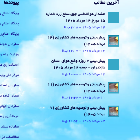
آخرین مطالب
پیوندها
پایگاه اطلاع 
هشدار هواشناسی جوی سطح زرد شماره
15 مورخ 14 مرداد 1405
پایگاه اطلاع 
14 مرداد 1405 - 2:18 ب.ظ
پایگاه اطلاع
پیش بینی و توصیه های کشاورزی (14
سازمان هواش
مرداد ۱۴۰۵)
14 مرداد 1405 - 12:17 ب.ظ
وزارت راه و
پیش بینی 7 روزه وضع هوای استان
استانداری ما
مازندران – جمعه 16 مرداد 1405
14 مرداد 1405 - 10:00 ق.ظ
مرکز ملی پا
پیش بینی و توصیه های کشاورزی (11
سازمان امداد
مرداد ۱۴۰۵)
ستاد اقامه نم
11 مرداد 1405 - 12:22 ب.ظ
سازمان جهان
پیش بینی و توصیه های کشاورزی (7
مرداد ۱۴۰۵)
غربالگری و م
07 مرداد 1405 - 11:54 ق.ظ
سامانه ستاد
مناقصات مزای