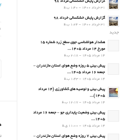
گزارش پایش خشکسالی مرداد 98
پ
31 خرداد 1400 - 1:40 ب.ظ
گزارش پایش خشکسالی خرداد 98
31 خرداد 1400 - 1:24 ب.ظ
26 ا
جدید
هشدار هواشناسی جوی سطح زرد شماره 15
مورخ 14 مرداد 1405...
14 مرداد 1405 - 2:18 ب.ظ
پیش بینی 5 روزه وضع هوای استان مازندران –
جمعه 16 مرداد 1405...
14 مرداد 1405 - 1:43 ب.ظ
پیش بینی و توصیه های کشاورزی (14 مرداد
۱۴۰۵)...
14 مرداد 1405 - 12:17 ب.ظ
پیش بینی وضعیت پایداری جو – جمعه 16 مرداد
1405...
د
14 مرداد 1405 - 11:00 ق.ظ
ت
پیش بینی 7 روزه وضع هوای استان مازندران –