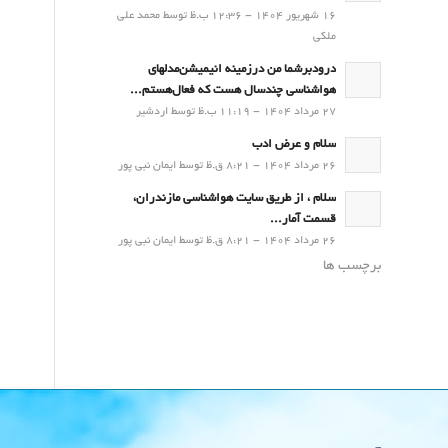
16 شهریور 1404 - 12:36 ب.ظ توسط محمد علی
ملکی
درودبرشما من درزمینه انیمیشن‌مدلهای
هواشناسی چندسال هست که فعال‌هستم...
27 مرداد 1404 - 11:19 ب.ظ توسط اردشیر
سلام و عرض ادب
26 مرداد 1404 - 8:21 ق.ظ توسط ایمان نبی پور
سلام ، از طریق سایت هواشناسی مازندران،
قسمت آمار...
26 مرداد 1404 - 8:21 ق.ظ توسط ایمان نبی پور
برچسب ها