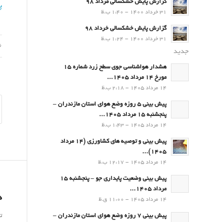
گزارش پایش خشکسالی مرداد 98
پ
31 خرداد 1400 - 1:40 ب.ظ
گزارش پایش خشکسالی خرداد 98
31 خرداد 1400 - 1:24 ب.ظ
26 شه
جدید
هشدار هواشناسی جوی سطح زرد شماره 15
مورخ 14 مرداد 1405...
14 مرداد 1405 - 2:18 ب.ظ
پیش بینی 5 روزه وضع هوای استان مازندران –
پنجشنبه 15 مرداد 1405...
14 مرداد 1405 - 1:43 ب.ظ
پیش بینی و توصیه های کشاورزی (14 مرداد
۱۴۰۵)...
14 مرداد 1405 - 12:17 ب.ظ
پیش بینی وضعیت پایداری جو – پنجشنبه 15
مرداد 1405...
د
14 مرداد 1405 - 11:00 ق.ظ
ت
پیش بینی 7 روزه وضع هوای استان مازندران –