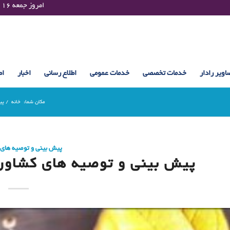
Friday 07 August 2026 , 06:31 UTC ¤¤¤¤ امروز جمعه ۱۶ مرداد ۱۴۰۵ساعت : ۰۶:۳۱
اویر رادار
خدمات تخصصی
خدمات عمومی
اطلاع رسانی
اخبار
اط
مکان شما:
خانه
/
پی
پیش بینی و توصیه های
پیش بینی و توصیه های کشاورزی (26 شهریور