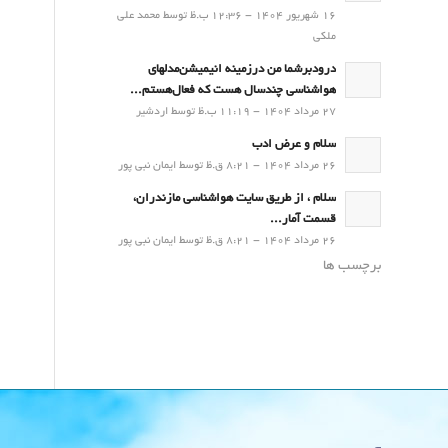
16 شهریور 1404 - 12:36 ب.ظ توسط محمد علی
ملکی
درودبرشما من درزمینه انیمیشن‌مدلهای
هواشناسی چندسال هست که فعال‌هستم...
27 مرداد 1404 - 11:19 ب.ظ توسط اردشیر
سلام و عرض ادب
26 مرداد 1404 - 8:21 ق.ظ توسط ایمان نبی پور
سلام ، از طریق سایت هواشناسی مازندران،
قسمت آمار...
26 مرداد 1404 - 8:21 ق.ظ توسط ایمان نبی پور
برچسب ها