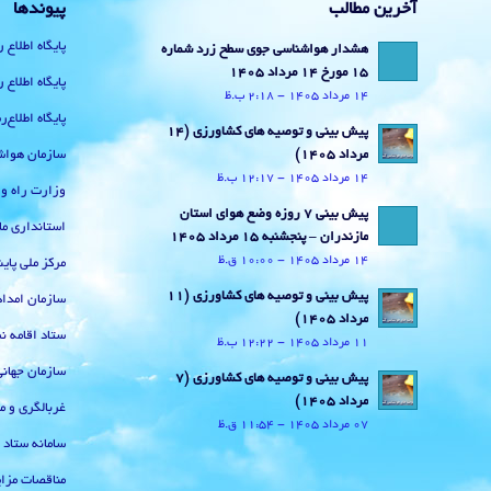
آخرین مطالب
پیوندها
پایگاه اطلاع 
هشدار هواشناسی جوی سطح زرد شماره
15 مورخ 14 مرداد 1405
پایگاه اطلاع 
14 مرداد 1405 - 2:18 ب.ظ
پایگاه اطلاع
پیش بینی و توصیه های کشاورزی (14
سازمان هواش
مرداد ۱۴۰۵)
14 مرداد 1405 - 12:17 ب.ظ
وزارت راه و
پیش بینی 7 روزه وضع هوای استان
استانداری ما
مازندران – پنجشنبه 15 مرداد 1405
14 مرداد 1405 - 10:00 ق.ظ
مرکز ملی پا
پیش بینی و توصیه های کشاورزی (11
سازمان امداد
مرداد ۱۴۰۵)
ستاد اقامه نم
11 مرداد 1405 - 12:22 ب.ظ
سازمان جهان
پیش بینی و توصیه های کشاورزی (7
مرداد ۱۴۰۵)
غربالگری و م
07 مرداد 1405 - 11:54 ق.ظ
سامانه ستاد
مناقصات مزای