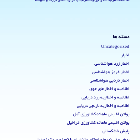
مناقصات مزایدات و جزئیات مرتبط با قراردادهای بزرگ و متوسط
دسته ها
Uncategorized
اخبار
اخطار زرد هواشناسی
اخطار قرمز هواشناسی
اخطار نارنجی هواشناسی
اطلاعیه و اخطارهای جوی
اطلاعیه و اخطاریه زرد دریایی
اطلاعیه و اخطاریه نارنجی دریایی
بولتن اقلیمی ماهانه کشاورزی آمل
بولتن اقلیمی ماهانه کشاورزی قراخیل
پایش خشکسالی
پیش بینی 5 روزه استان مازندران با کمینه و بیشینه دما