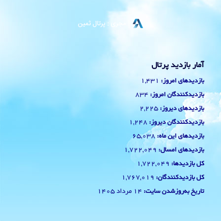
آمار بازدید پرتال
1,431
بازدیدهای امروز:
834
بازدیدکنندگان امروز:
2,225
بازدیدهای دیروز:
1,248
بازدیدکنندگان دیروز:
65,038
بازدیدهای این ماه:
1,722,049
بازدیدهای امسال:
1,722,049
کل بازدیدها:
1,767,019
کل بازدیدکنند‌گان:
14 مرداد 1405
تاریخ به‌روزشدن سایت: