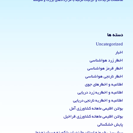
مناقصات مزایدات و جزئیات مرتبط با قراردادهای بزرگ و متوسط
دسته ها
Uncategorized
اخبار
اخطار زرد هواشناسی
اخطار قرمز هواشناسی
اخطار نارنجی هواشناسی
اطلاعیه و اخطارهای جوی
اطلاعیه و اخطاریه زرد دریایی
اطلاعیه و اخطاریه نارنجی دریایی
بولتن اقلیمی ماهانه کشاورزی آمل
بولتن اقلیمی ماهانه کشاورزی قراخیل
پایش خشکسالی
پیش بینی 5 روزه استان مازندران با کمینه و بیشینه دما