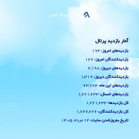
آمار بازدید پرتال
194
بازدیدهای امروز:
122
بازدیدکنندگان امروز:
2,198
بازدیدهای دیروز:
1,319
بازدیدکنندگان دیروز:
63,724
بازدیدهای این ماه:
1,721,633
بازدیدهای امسال:
1,721,633
کل بازدیدها:
1,767,626
کل بازدیدکنند‌گان:
14 مرداد 1405
تاریخ به‌روزشدن سایت: