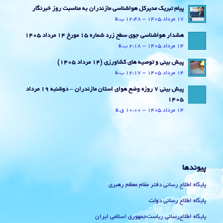
پیام تبریک مدیرکل هواشناسی مازندران به مناسبت روز خبرنگار
17 مرداد 1405 - 12:48 ب.ظ
هشدار هواشناسی جوی سطح زرد شماره 15 مورخ 14 مرداد 1405
14 مرداد 1405 - 2:18 ب.ظ
پیش بینی و توصیه های کشاورزی (14 مرداد ۱۴۰۵)
14 مرداد 1405 - 12:17 ب.ظ
پیش بینی 7 روزه وضع هوای استان مازندران – دوشنبه 19 مرداد
1405
14 مرداد 1405 - 10:00 ق.ظ
پیوندها
پایگاه اطلاع رسانی دفتر مقام معظم رهبری
پایگاه اطلاع رسانی دولت
پایگاه اطلاع‌رسانی ریاست‌جمهوری اسلامی ایران