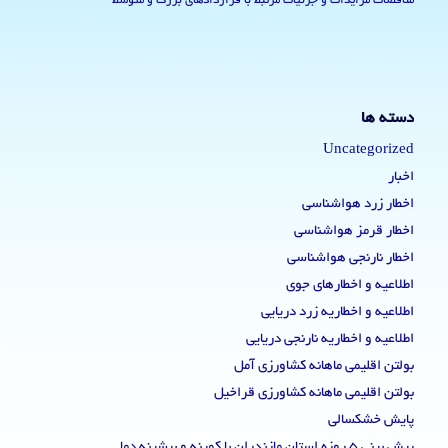
مناقصات مزایدات و جزئیات مرتبط با قراردادهای بزرگ و متوسط
دسته ها
Uncategorized
اخبار
اخطار زرد هواشناسی
اخطار قرمز هواشناسی
اخطار نارنجی هواشناسی
اطلاعیه و اخطارهای جوی
اطلاعیه و اخطاریه زرد دریایی
اطلاعیه و اخطاریه نارنجی دریایی
بولتن اقلیمی ماهانه کشاورزی آمل
بولتن اقلیمی ماهانه کشاورزی قراخیل
پایش خشکسالی
پیش بینی 5 روزه استان مازندران با کمینه و بیشینه دما