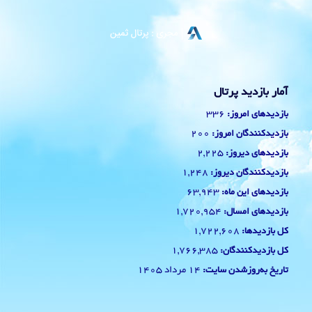
آمار بازدید پرتال
336
بازدیدهای امروز:
200
بازدیدکنندگان امروز:
2,225
بازدیدهای دیروز:
1,248
بازدیدکنندگان دیروز:
63,943
بازدیدهای این ماه:
1,720,954
بازدیدهای امسال:
1,722,608
کل بازدیدها:
1,766,385
کل بازدیدکنند‌گان:
14 مرداد 1405
تاریخ به‌روزشدن سایت: